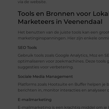
via de website.
Tools en Bronnen voor Lokal
Marketeers in Veenendaal
Het benutten van de juiste tools kan een groot 
marketinginspanningen. Hier zijn enkele onm
SEO Tools
Gebruik tools zoals Google Analytics, Moz en 
optimaliseren voor zoekmachines. Deze tools ge
suggesties voor verbetering.
Sociale Media Management
Platforms zoals Hootsuite en Buffer helpen je 
berichten in, monitor interacties en analyseer 
E-mailmarketing
E-mailmarketing is een krachtig middel om je 