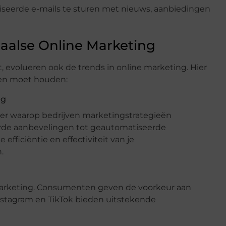
seerde e-mails te sturen met nieuws, aanbiedingen
aalse Online Marketing
t, evolueren ook de trends in online marketing. Hier
ten moet houden:
ng
er waarop bedrijven marketingstrategieën
erde aanbevelingen tot geautomatiseerde
efficiëntie en effectiviteit van je
.
e marketing. Consumenten geven de voorkeur aan
Instagram en TikTok bieden uitstekende