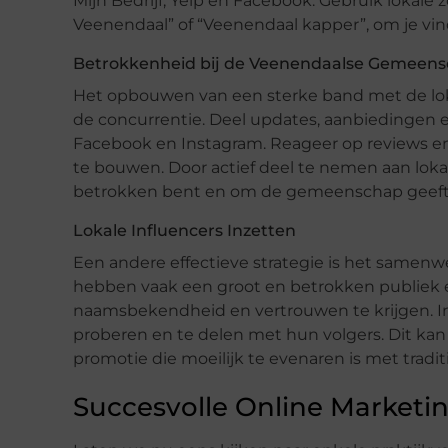
Mijn Bedrijf, Yelp en Facebook. Gebruik lokale 
Veenendaal” of “Veenendaal kapper”, om je vin
Betrokkenheid bij de Veenendaalse Gemeens
Het opbouwen van een sterke band met de lok
de concurrentie. Deel updates, aanbiedingen 
Facebook en Instagram. Reageer op reviews en
te bouwen. Door actief deel te nemen aan lokale
betrokken bent en om de gemeenschap geeft
Lokale Influencers Inzetten
Een andere effectieve strategie is het samenw
hebben vaak een groot en betrokken publiek 
naamsbekendheid en vertrouwen te krijgen. In
proberen en te delen met hun volgers. Dit kan
promotie die moeilijk te evenaren is met tradit
Succesvolle Online Market