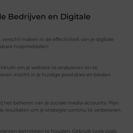
e Bedrijven en Digitale
verschil maken in de effectiviteit van je digitale
isbare hulpmiddelen:
SEMrush om je website te analyseren en te
ven inzicht in je huidige prestaties en bieden
bij het beheren van je sociale media-accounts. Plan
de resultaten om je strategie continu te verbeteren.
klanten betrokken te houden. Gebruik tools zoals