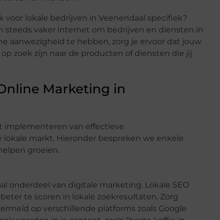
k voor lokale bedrijven in Veenendaal specifiek?
steeds vaker internet om bedrijven en diensten in
ne aanwezigheid te hebben, zorg je ervoor dat jouw
 op zoek zijn naar de producten of diensten die jij
 Online Marketing in
t implementeren van effectieve
e lokale markt. Hieronder bespreken we enkele
helpen groeien.
aal onderdeel van digitale marketing. Lokale SEO
beter te scoren in lokale zoekresultaten. Zorg
 vermeld op verschillende platforms zoals Google