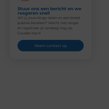
Stuur ons een bericht en we
reageren snel!
Wil jij jouw blogs delen en een breed
publiek bereiken? Wacht niet langer
en registreer je vandaag nog op
Gouden-tip.nl
Neem contact op