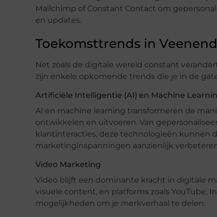
Mailchimp of Constant Contact om gepersonali
en updates.
Toekomsttrends in Veenend
Net zoals de digitale wereld constant verander
zijn enkele opkomende trends die je in de ga
Artificiële Intelligentie (AI) en Machine Learni
AI en machine learning transformeren de mani
ontwikkelen en uitvoeren. Van gepersonalise
klantinteracties, deze technologieën kunnen de 
marketinginspanningen aanzienlijk verbeteren
Video Marketing
Video blijft een dominante kracht in digital
visuele content, en platforms zoals YouTube, 
mogelijkheden om je merkverhaal te delen.