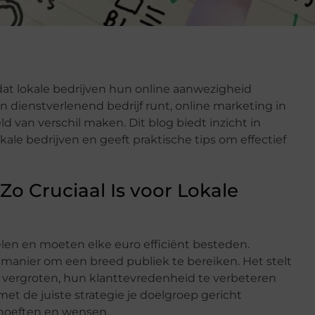
 dat lokale bedrijven hun online aanwezigheid
en dienstverlenend bedrijf runt, online marketing in
ld van verschil maken. Dit blog biedt inzicht in
kale bedrijven en geeft praktische tips om effectief
o Cruciaal Is voor Lokale
en en moeten elke euro efficiënt besteden.
 manier om een breed publiek te bereiken. Het stelt
 vergroten, hun klanttevredenheid te verbeteren
t de juiste strategie je doelgroep gericht
hoeften en wensen.