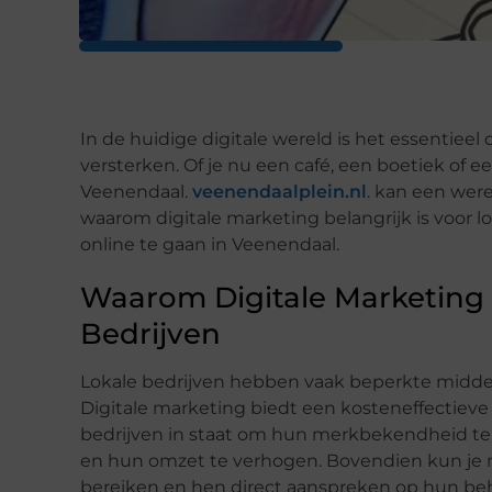
In de huidige digitale wereld is het essentieel
versterken. Of je nu een café, een boetiek of e
Veenendaal.
veenendaalplein.nl
. kan een were
waarom digitale marketing belangrijk is voor lo
online te gaan in Veenendaal.
Waarom Digitale Marketing Z
Bedrijven
Lokale bedrijven hebben vaak beperkte middel
Digitale marketing biedt een kosteneffectieve
bedrijven in staat om hun merkbekendheid te
en hun omzet te verhogen. Bovendien kun je me
bereiken en hen direct aanspreken op hun be