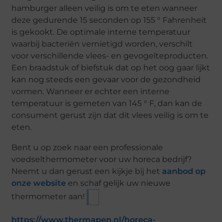
hamburger alleen veilig is om te eten wanneer
deze gedurende 15 seconden op 155 ° Fahrenheit
is gekookt. De optimale interne temperatuur
waarbij bacteriën vernietigd worden, verschilt
voor verschillende vlees- en gevogelteproducten.
Een braadstuk of biefstuk dat op het oog gaar lijkt
kan nog steeds een gevaar voor de gezondheid
vormen. Wanneer er echter een interne
temperatuur is gemeten van 145 ° F, dan kan de
consument gerust zijn dat dit vlees veilig is om te
eten.
Bent u op zoek naar een professionale
voedselthermometer voor uw horeca bedrijf?
Neemt u dan gerust een kijkje bij het
aanbod op
onze website
en schaf gelijk uw nieuwe
thermometer aan!
https://www.thermapen.nl/horeca-