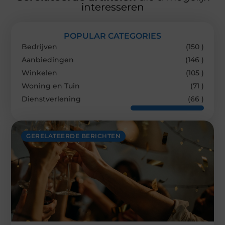
interesseren
POPULAR CATEGORIES
Bedrijven
(150 )
Aanbiedingen
(146 )
Winkelen
(105 )
Woning en Tuin
(71 )
Dienstverlening
(66 )
GERELATEERDE BERICHTEN