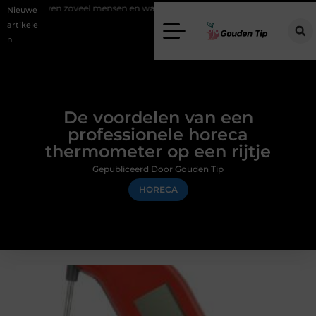
 zoveel mensen en wat zijn de mogelijkheden?
Uw stappenplan naar 
Nieuwe
artikele
n
De voordelen van een
professionele horeca
thermometer op een rijtje
Gepubliceerd Door Gouden Tip
HORECA