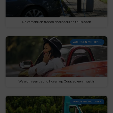
De verschillen tussen snelladers en thuisladen
AUTO’S EN MOTOREN
Waarom een cabrio huren op Curaçao een must is
AUTO’S EN MOTOREN