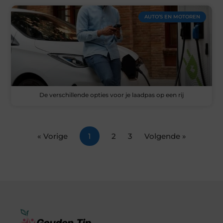
AUTO’S EN MOTOREN
De verschillende opties voor je laadpas op een rij
« Vorige
1
2
3
Volgende »