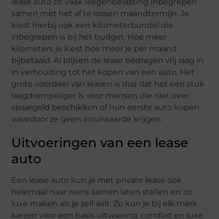
lease auto zit vaak wegenbelasting inbegrepen
samen met het af te lossen maandtermijn. Je
kiest hierbij ook een kilometerbundel die
inbegrepen is bij het budget. Hoe meer
kilometers je kiest hoe meer je per maand
bijbetaald. Al blijven de lease bedragen vrij laag in
in verhouding tot het kopen van een auto. Het
grote voordeel van leasen is dus dat het een stuk
laagdrempeliger is voor mensen die niet over
spaargeld beschikken of hun eerste auto kopen
waardoor ze geen inruilwaarde krijgen.
Uitvoeringen van een lease
auto
Een lease auto kun je met private lease ook
helemaal naar wens samen laten stellen en zo
luxe maken als je zelf wilt. Zo kun je bij elk merk
kiezen voor een basis uitvoering, comfort en luxe