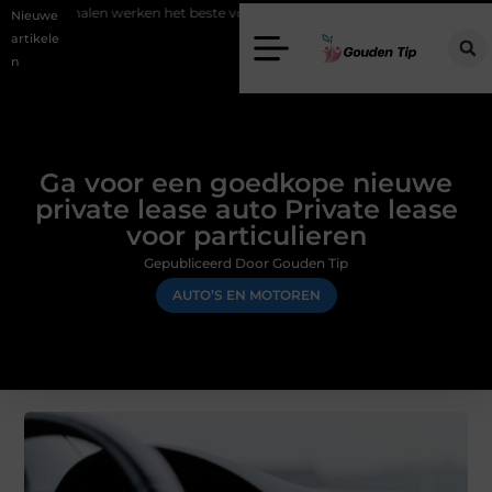
rken het beste voor vastgoedmarketing?
Schenking aan een goed do
Nieuwe
artikele
n
Ga voor een goedkope nieuwe
private lease auto Private lease
voor particulieren
Gepubliceerd Door Gouden Tip
AUTO’S EN MOTOREN