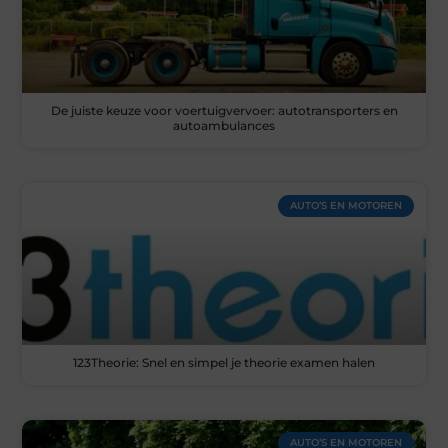
De juiste keuze voor voertuigvervoer: autotransporters en
autoambulances
AUTO’S EN MOTOREN
123Theorie: Snel en simpel je theorie examen halen
AUTO’S EN MOTOREN