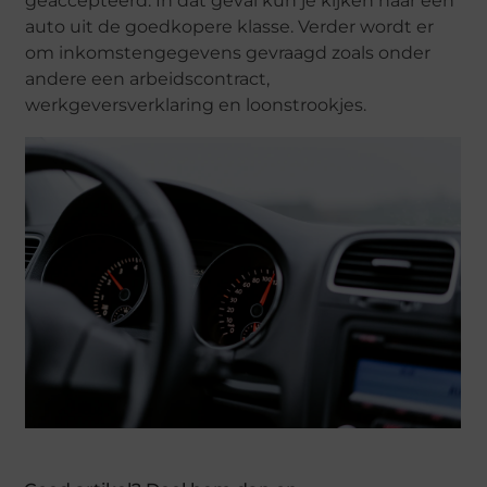
geaccepteerd. In dat geval kun je kijken naar een
auto uit de goedkopere klasse. Verder wordt er
om inkomstengegevens gevraagd zoals onder
andere een arbeidscontract,
werkgeversverklaring en loonstrookjes.