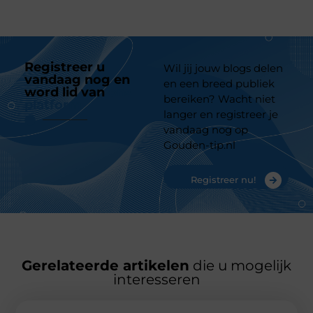
Registreer u
Wil jij jouw blogs delen
vandaag nog en
en een breed publiek
word lid van
ons
bereiken? Wacht niet
platform
langer en registreer je
vandaag nog op
Gouden-tip.nl
Registreer nu!
Gerelateerde artikelen
die u mogelijk
interesseren