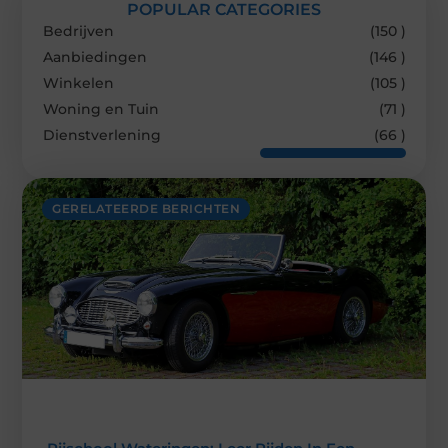
POPULAR CATEGORIES
Bedrijven
(150 )
Aanbiedingen
(146 )
Winkelen
(105 )
Woning en Tuin
(71 )
Dienstverlening
(66 )
GERELATEERDE BERICHTEN