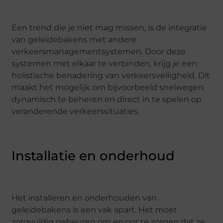
Een trend die je niet mag missen, is de integratie
van geleidebakens met andere
verkeersmanagementsystemen. Door deze
systemen met elkaar te verbinden, krijg je een
holistische benadering van verkeersveiligheid. Dit
maakt het mogelijk om bijvoorbeeld snelwegen
dynamisch te beheren en direct in te spelen op
veranderende verkeerssituaties.
Installatie en onderhoud
Het installeren en onderhouden van
geleidebakens is een vak apart. Het moet
zorgvuldig gebeuren om ervoor te zorgen dat ze