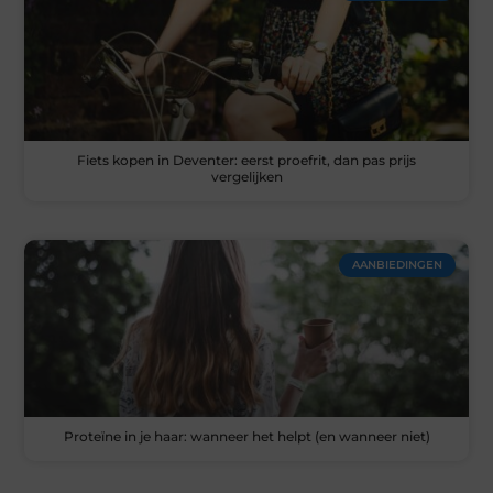
Fiets kopen in Deventer: eerst proefrit, dan pas prijs
vergelijken
AANBIEDINGEN
Proteïne in je haar: wanneer het helpt (en wanneer niet)