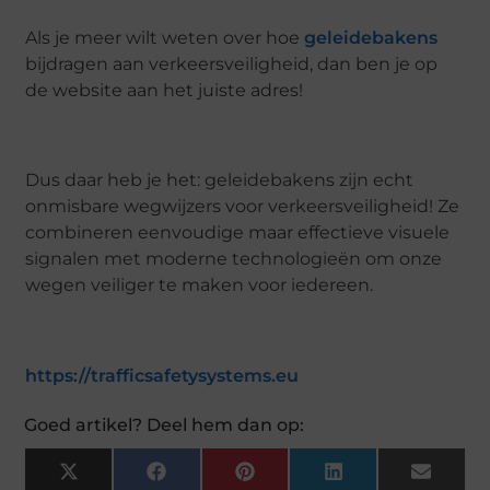
Als je meer wilt weten over hoe
geleidebakens
bijdragen aan verkeersveiligheid, dan ben je op
de website aan het juiste adres!
Dus daar heb je het: geleidebakens zijn echt
onmisbare wegwijzers voor verkeersveiligheid! Ze
combineren eenvoudige maar effectieve visuele
signalen met moderne technologieën om onze
wegen veiliger te maken voor iedereen.
https://trafficsafetysystems.eu
Goed artikel? Deel hem dan op:
X
F
P
L
E