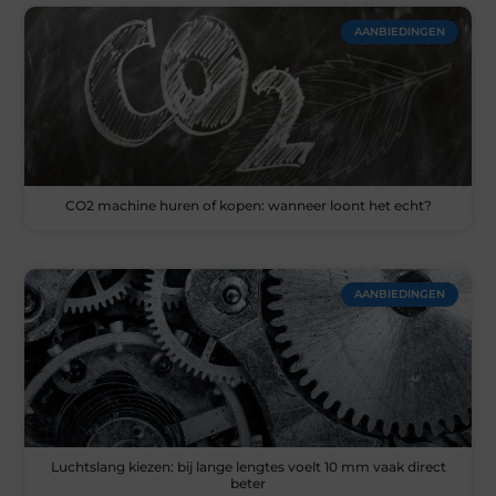
AANBIEDINGEN
CO2 machine huren of kopen: wanneer loont het echt?
AANBIEDINGEN
Luchtslang kiezen: bij lange lengtes voelt 10 mm vaak direct
beter