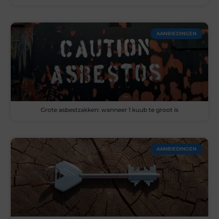
AANBIEDINGEN
Grote asbestzakken: wanneer 1 kuub te groot is
AANBIEDINGEN