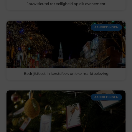
Jouw sleutel tot veiligheid op elk evenement
AANBIEDINGEN
Bedrijfsfeest in kerstsfeer: unieke marktbeleving
AANBIEDINGEN