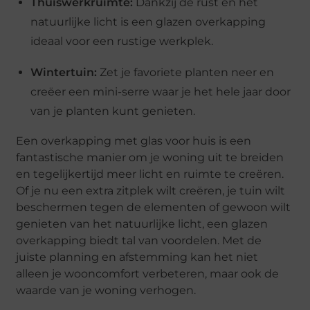
Thuiswerkruimte:
Dankzij de rust en het
natuurlijke licht is een glazen overkapping
ideaal voor een rustige werkplek.
Wintertuin:
Zet je favoriete planten neer en
creëer een mini-serre waar je het hele jaar door
van je planten kunt genieten.
Een overkapping met glas voor huis is een
fantastische manier om je woning uit te breiden
en tegelijkertijd meer licht en ruimte te creëren.
Of je nu een extra zitplek wilt creëren, je tuin wilt
beschermen tegen de elementen of gewoon wilt
genieten van het natuurlijke licht, een glazen
overkapping biedt tal van voordelen. Met de
juiste planning en afstemming kan het niet
alleen je wooncomfort verbeteren, maar ook de
waarde van je woning verhogen.