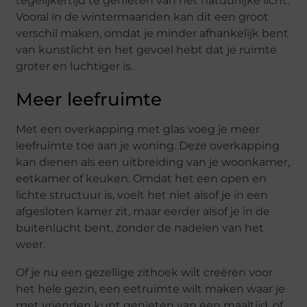
tegelijkertijd te genieten van het natuurlijke licht.
Vooral in de wintermaanden kan dit een groot
verschil maken, omdat je minder afhankelijk bent
van kunstlicht en het gevoel hebt dat je ruimte
groter en luchtiger is.
Meer leefruimte
Met een overkapping met glas voeg je meer
leefruimte toe aan je woning. Deze overkapping
kan dienen als een uitbreiding van je woonkamer,
eetkamer of keuken. Omdat het een open en
lichte structuur is, voelt het niet alsof je in een
afgesloten kamer zit, maar eerder alsof je in de
buitenlucht bent, zonder de nadelen van het
weer.
Of je nu een gezellige zithoek wilt creëren voor
het hele gezin, een eetruimte wilt maken waar je
met vrienden kunt genieten van een maaltijd, of