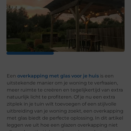
Een
overkapping met glas voor je huis
is een
uitstekende manier om je woning te verfraaien,
meer ruimte te creëren en tegelijkertijd van extra
natuurlijk licht te profiteren. Of je nu een extra
zitplek in je tuin wilt toevoegen of een stijlvolle
uitbreiding van je woning zoekt, een overkapping
met glas biedt de perfecte oplossing. In dit artikel
leggen we uit hoe een glazen overkapping niet