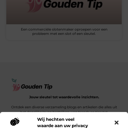
Een commerciële slotenmaker oproepen voor een
probleem met een slot of een sleutel.
Jouw sleutel tot waardevolle inzichten.
Ontdek een diverse verzameling blogs en artikelen die alles uit
het dagelijks leven bestrijken, van trends en tips tot
diepgaande verhalen.
Wij hechten veel
waarde aan uw privacy
Bericht categorie