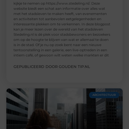
kijkje te nemen op https://www.stedeling.nl/. Deze
website biedt een schat aan informatie over alles wat
met het stadsleven te maken heeft, van evenementen
en activiteiten tot aanbevolen eetgelegenheden en
interessante plekken om te verkennen. In deze blogpost
kan je meer lezen over de wereld van het stadsleven
Stedeling.nl is dé plek voor stadsbewoners en bezoekers
om op de hoogte te blijven van wat er allemaal te doen
is in de stad. Of je nu op zoek bent naar een nieuwe
tentoonstelling in een galerie, een live-optreden in een
intiem café, of gewoon wilt weten welke markten er dit
GEPUBLICEERD DOOR GOUDEN TIP.NL
ARCHITECTUUR