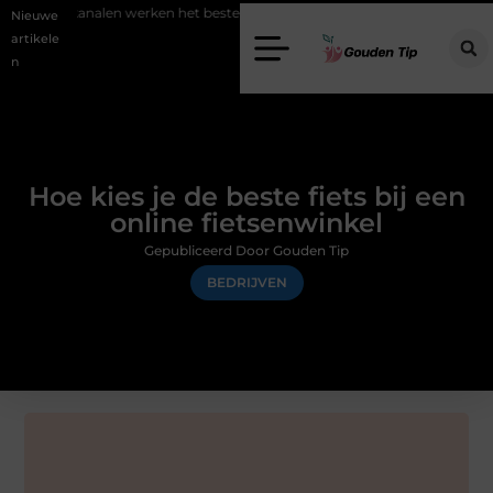
n werken het beste voor vastgoedmarketing?
Schenking aan een goe
Nieuwe
artikele
n
Hoe kies je de beste fiets bij een
online fietsenwinkel
Gepubliceerd Door Gouden Tip
BEDRIJVEN