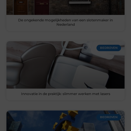
De ongekende mogelijkheden van een slotenmaker in
Nederland
BEDRIJVEN
Innovatie in de praktijk: slimmer werken met lasers
BEDRIJVEN