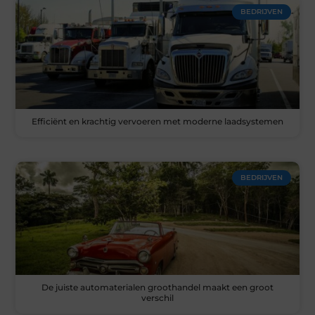
BEDRIJVEN
Efficiënt en krachtig vervoeren met moderne laadsystemen
BEDRIJVEN
De juiste automaterialen groothandel maakt een groot
verschil