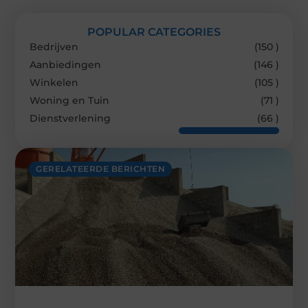
POPULAR CATEGORIES
Bedrijven
(150 )
Aanbiedingen
(146 )
Winkelen
(105 )
Woning en Tuin
(71 )
Dienstverlening
(66 )
GERELATEERDE BERICHTEN