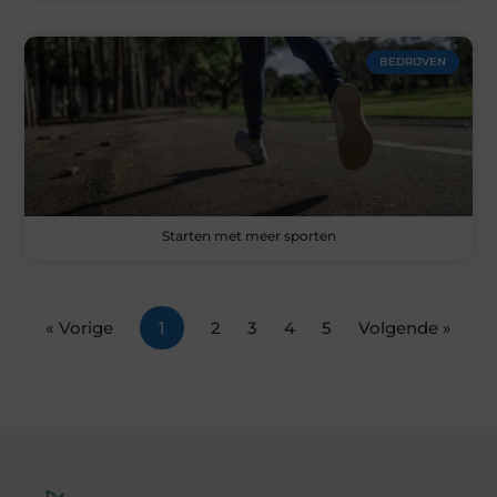
BEDRIJVEN
Starten met meer sporten
« Vorige
1
2
3
4
5
Volgende »