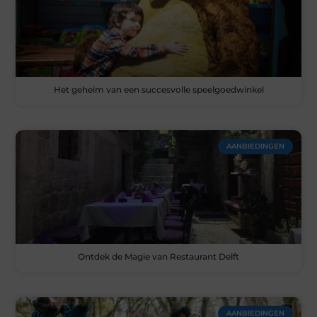
Het geheim van een succesvolle speelgoedwinkel
AANBIEDINGEN
Ontdek de Magie van Restaurant Delft
AANBIEDINGEN