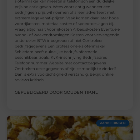
slotenmaker kan meestal al telefonisch een duidelijke
prijsindicatie geven. Wees voorzichtig wanneer een
bedrijf geen prijs wil noemen of alleen adverteert met
extreem lage vanaf-prijzen. Vaak komen daar later hoge
voorrijkosten, materiaalkosten of spoedtoeslagen bij.
Vraag altijd naar: Voorrijkosten Arbeidskosten Eventuele
avond- of weekendtoeslagen Kosten voor vervangende
onderdelen BTW inbegrepen of niet Controleer
bedrijfsgegevens Een professionele slotenmaker
Schiedam heeft duidelijke bedrijfsinformatie
beschikbaar, zoals: KvK-inschrijving Bedrijfsadres
Telefoonnummer Website met contactgegevens
Ontbreken deze gegevens of zijn ze moeilijk te vinden?
Dan is extra voorzichtigheid verstandig. Bekijk online
reviews kritisch
GEPUBLICEERD DOOR GOUDEN TIP.NL
AANBIEDINGEN