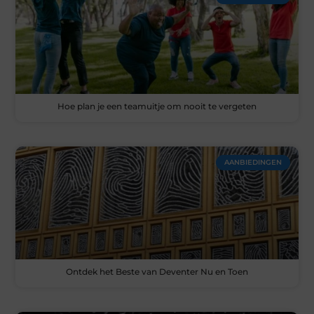
Hoe plan je een teamuitje om nooit te vergeten
AANBIEDINGEN
Ontdek het Beste van Deventer Nu en Toen