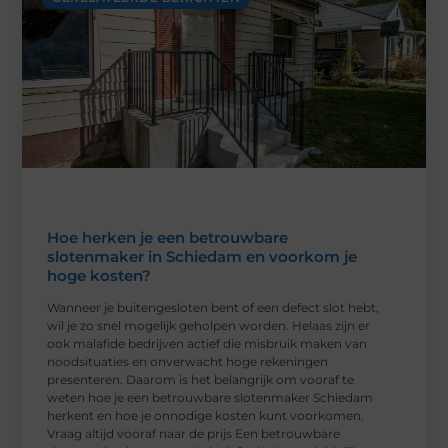
Hoe herken je een betrouwbare
slotenmaker in Schiedam en voorkom je
hoge kosten?
Wanneer je buitengesloten bent of een defect slot hebt,
wil je zo snel mogelijk geholpen worden. Helaas zijn er
ook malafide bedrijven actief die misbruik maken van
noodsituaties en onverwacht hoge rekeningen
presenteren. Daarom is het belangrijk om vooraf te
weten hoe je een betrouwbare slotenmaker Schiedam
herkent en hoe je onnodige kosten kunt voorkomen.
Vraag altijd vooraf naar de prijs Een betrouwbare