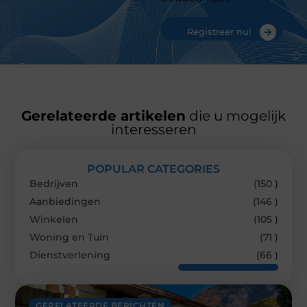
Registreer nu!
Gerelateerde artikelen
die u mogelijk
interesseren
POPULAR CATEGORIES
Bedrijven
(150 )
Aanbiedingen
(146 )
Winkelen
(105 )
Woning en Tuin
(71 )
Dienstverlening
(66 )
GERELATEERDE BERICHTEN