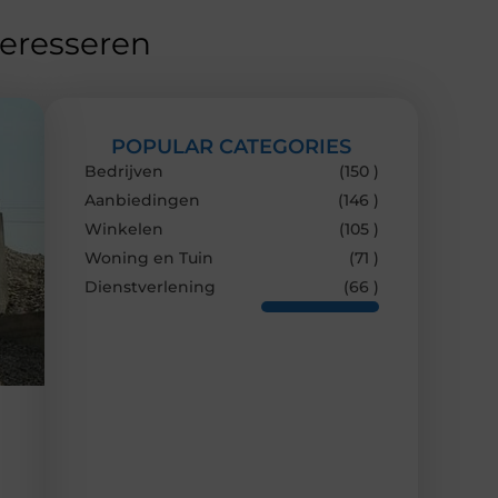
teresseren
POPULAR CATEGORIES
Bedrijven
(150 )
Aanbiedingen
(146 )
Winkelen
(105 )
Woning en Tuin
(71 )
Dienstverlening
(66 )