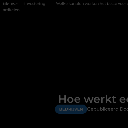
stering
Welke kanalen werken het beste voor vastgoedmarketi
Nieuwe
artikelen
Hoe werkt e
Gepubliceerd Do
BEDRIJVEN