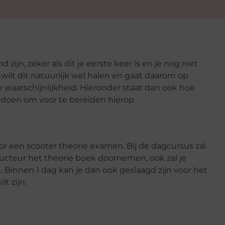
zijn, zeker als dit je eerste keer is en je nog niet
 wilt dit natuurlijk wel halen en gaat daarom op
le waarschijnlijkheid. Hieronder staat dan ook hoe
 doen om voor te bereiden hierop.
or een scooter theorie examen. Bij de dagcursus zal
cteur het theorie boek doornemen, ook zal je
 Binnen 1 dag kan je dan ook geslaagd zijn voor het
t zijn.