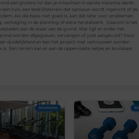
rond een grotere rol dan je misschien in eerste instantie denkt.
 een tuin, een bedrijfsterrein dat opnieuw wordt ingericht of de
odem. Als die basis niet goed is, kan dat later voor problemen
, vertraging in de planning of extra herstelwerk. Daarom is het
 besteden aan de staat van de grond. Wat ligt er onder het
rond worden afgegraven, vervangen of juist aangevuld? Door
meer duidelijkheid en kan het project met vertrouwen worden
is Een terrein kan er aan de oppervlakte netjes en bruikbaar
BEDRIJVEN
BE