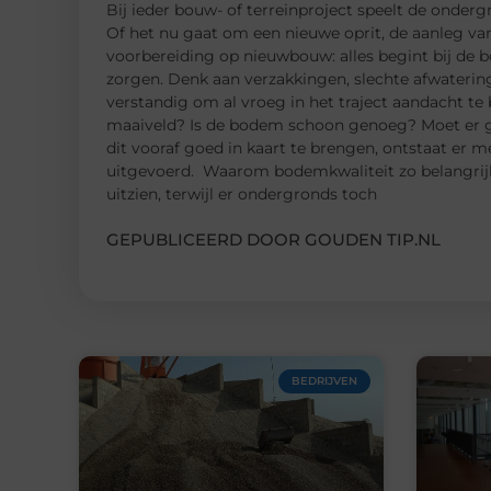
Bij ieder bouw- of terreinproject speelt de onderg
Of het nu gaat om een nieuwe oprit, de aanleg van
voorbereiding op nieuwbouw: alles begint bij de b
zorgen. Denk aan verzakkingen, slechte afwatering
verstandig om al vroeg in het traject aandacht te
maaiveld? Is de bodem schoon genoeg? Moet er g
dit vooraf goed in kaart te brengen, ontstaat er 
uitgevoerd. Waarom bodemkwaliteit zo belangrijk 
uitzien, terwijl er ondergronds toch
GEPUBLICEERD DOOR GOUDEN TIP.NL
BEDRIJVEN