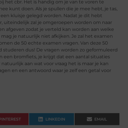
j het cbr. Het is handig om je van te voren te
ee kunt doen. Als je spullen die je mee hebt, je tas,
een kluisje gelegd worden. Nadat je dit hebt
 uiteindelijk zal je omgeroepen worden om naar
ten afgeven zodat je verteld kan worden aan welke
mag je natuurlijk niet afkijken. Je zal het examen
komen de 50 echte examen vragen. Van deze 50
ed studeren dus! De vragen worden zo geformuleerd
n een bromfiets, je krijgt dat een aantal situaties
 natuurlijk aan wat voor vraag het is maar je kan
gen en een antwoord waar je zelf een getal voor
PINTEREST
LINKEDIN
EMAIL