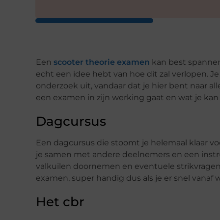
Een
scooter theorie examen
kan best spannend 
echt een idee hebt van hoe dit zal verlopen. Je
onderzoek uit, vandaar dat je hier bent naar al
een examen in zijn werking gaat en wat je kan
Dagcursus
Een dagcursus die stoomt je helemaal klaar vo
je samen met andere deelnemers en een instru
valkuilen doornemen en eventuele strikvragen.
examen, super handig dus als je er snel vanaf wil
Het cbr