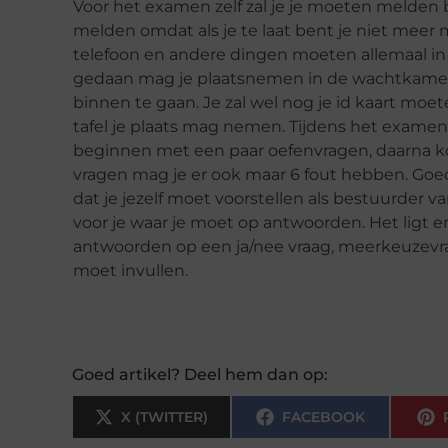
Voor het examen zelf zal je je moeten melden bi
melden omdat als je te laat bent je niet meer m
telefoon en andere dingen moeten allemaal in 
gedaan mag je plaatsnemen in de wachtkamer,
binnen te gaan. Je zal wel nog je id kaart moe
tafel je plaats mag nemen. Tijdens het examen 
beginnen met een paar oefenvragen, daarna 
vragen mag je er ook maar 6 fout hebben. Go
dat je jezelf moet voorstellen als bestuurder va
voor je waar je moet op antwoorden. Het ligt er
antwoorden op een ja/nee vraag, meerkeuzevra
moet invullen.
Goed artikel? Deel hem dan op:
X (TWITTER)
FACEBOOK