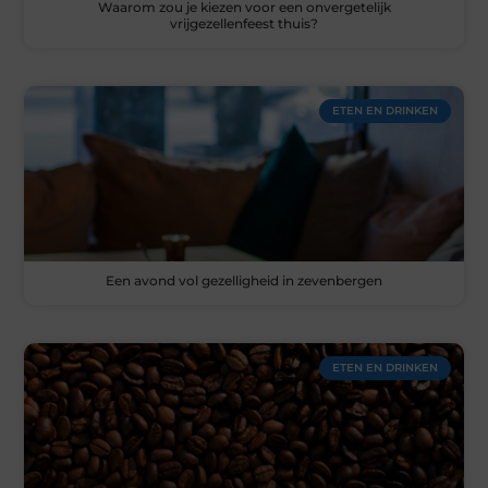
Waarom zou je kiezen voor een onvergetelijk
vrijgezellenfeest thuis?
ETEN EN DRINKEN
Een avond vol gezelligheid in zevenbergen
ETEN EN DRINKEN