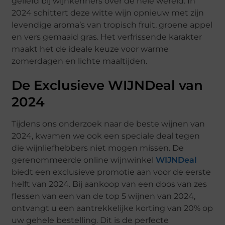
geliefd bij wijnkenners over de hele wereld. In
2024 schittert deze witte wijn opnieuw met zijn
levendige aroma’s van tropisch fruit, groene appel
en vers gemaaid gras. Het verfrissende karakter
maakt het de ideale keuze voor warme
zomerdagen en lichte maaltijden.
De Exclusieve WIJNDeal van
2024
Tijdens ons onderzoek naar de beste wijnen van
2024, kwamen we ook een speciale deal tegen
die wijnliefhebbers niet mogen missen. De
gerenommeerde online wijnwinkel
WIJNDeal
biedt een exclusieve promotie aan voor de eerste
helft van 2024. Bij aankoop van een doos van zes
flessen van een van de top 5 wijnen van 2024,
ontvangt u een aantrekkelijke korting van 20% op
uw gehele bestelling. Dit is de perfecte