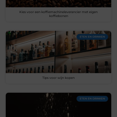
Kies voor een koffiemachineleverancier met eigen
koffiebonen
ETEN EN DRINKEN
Tips voor wijn kopen
ETEN EN DRINKEN