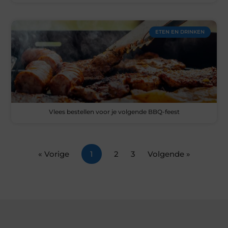
ETEN EN DRINKEN
Vlees bestellen voor je volgende BBQ-feest
« Vorige
1
2
3
Volgende »