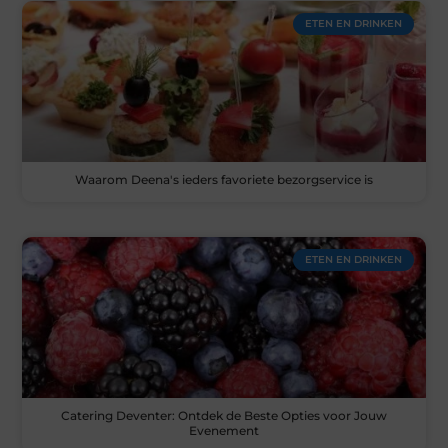
ETEN EN DRINKEN
Waarom Deena's ieders favoriete bezorgservice is
ETEN EN DRINKEN
Catering Deventer: Ontdek de Beste Opties voor Jouw
Evenement