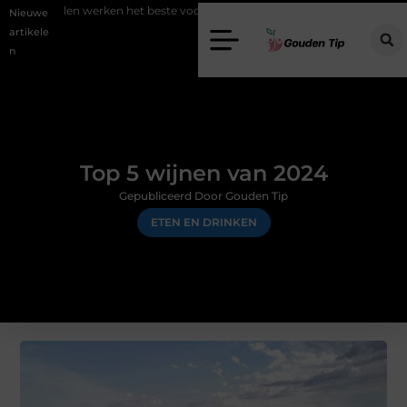
en het beste voor vastgoedmarketing?
Schenking aan een goed doel
Nieuwe
artikele
n
Top 5 wijnen van 2024
Gepubliceerd Door Gouden Tip
ETEN EN DRINKEN