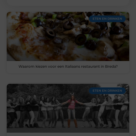
ETEN EN DRINKEN
Waarom kiezen voor een Italiaans restaurant in Breda?
ETEN EN DRINKEN