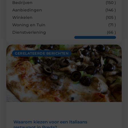
Bedrijven
(150 )
Aanbiedingen
(146 )
Winkelen
(105 )
Woning en Tuin
(71 )
Dienstverlening
(66 )
GERELATEERDE BERICHTEN
Waarom kiezen voor een Italiaans
restaurant in Breda?