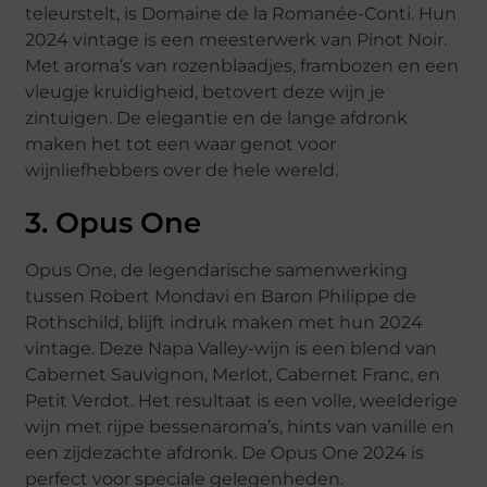
teleurstelt, is Domaine de la Romanée-Conti. Hun
2024 vintage is een meesterwerk van Pinot Noir.
Met aroma’s van rozenblaadjes, frambozen en een
vleugje kruidigheid, betovert deze wijn je
zintuigen. De elegantie en de lange afdronk
maken het tot een waar genot voor
wijnliefhebbers over de hele wereld.
3. Opus One
Opus One, de legendarische samenwerking
tussen Robert Mondavi en Baron Philippe de
Rothschild, blijft indruk maken met hun 2024
vintage. Deze Napa Valley-wijn is een blend van
Cabernet Sauvignon, Merlot, Cabernet Franc, en
Petit Verdot. Het resultaat is een volle, weelderige
wijn met rijpe bessenaroma’s, hints van vanille en
een zijdezachte afdronk. De Opus One 2024 is
perfect voor speciale gelegenheden.