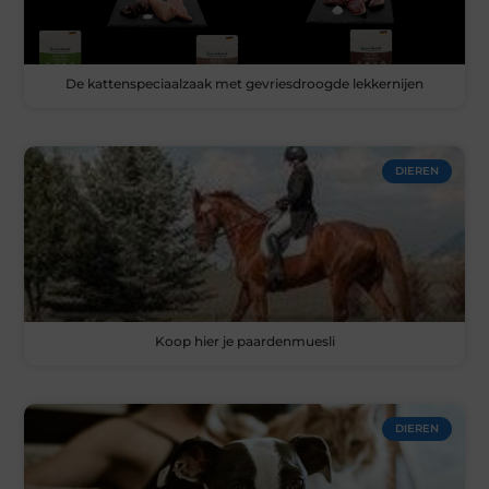
De kattenspeciaalzaak met gevriesdroogde lekkernijen
DIEREN
Koop hier je paardenmuesli
DIEREN