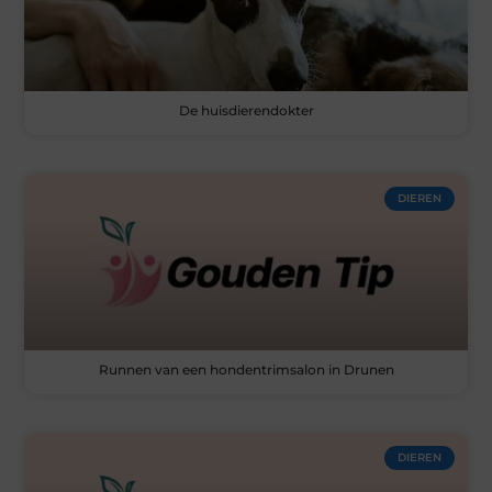
De huisdierendokter
DIEREN
Runnen van een hondentrimsalon in Drunen
DIEREN