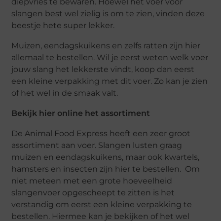
diepvries te bewaren. Hoewel het voer voor
slangen best wel zielig is om te zien, vinden deze
beestje hete super lekker.
Muizen, eendagskuikens en zelfs ratten zijn hier
allemaal te bestellen. Wil je eerst weten welk voer
jouw slang het lekkerste vindt, koop dan eerst
een kleine verpakking met dit voer. Zo kan je zien
of het wel in de smaak valt.
Bekijk hier online het assortiment
De Animal Food Express heeft een zeer groot
assortiment aan voer. Slangen lusten graag
muizen en eendagskuikens, maar ook kwartels,
hamsters en insecten zijn hier te bestellen.
Om
niet meteen met een grote hoeveelheid
slangenvoer opgescheept te zitten is het
verstandig om eerst een kleine verpakking te
bestellen. Hiermee kan je bekijken of het wel