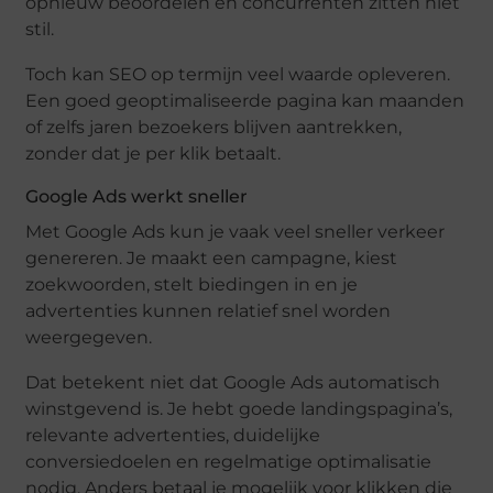
opnieuw beoordelen en concurrenten zitten niet
stil.
Toch kan SEO op termijn veel waarde opleveren.
Een goed geoptimaliseerde pagina kan maanden
of zelfs jaren bezoekers blijven aantrekken,
zonder dat je per klik betaalt.
Google Ads werkt sneller
Met Google Ads kun je vaak veel sneller verkeer
genereren. Je maakt een campagne, kiest
zoekwoorden, stelt biedingen in en je
advertenties kunnen relatief snel worden
weergegeven.
Dat betekent niet dat Google Ads automatisch
winstgevend is. Je hebt goede landingspagina’s,
relevante advertenties, duidelijke
conversiedoelen en regelmatige optimalisatie
nodig. Anders betaal je mogelijk voor klikken die