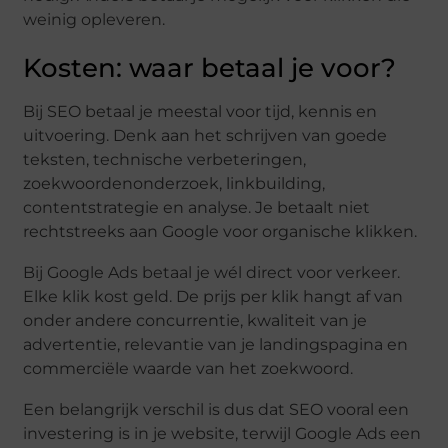
weinig opleveren.
Kosten: waar betaal je voor?
Bij SEO betaal je meestal voor tijd, kennis en
uitvoering. Denk aan het schrijven van goede
teksten, technische verbeteringen,
zoekwoordenonderzoek, linkbuilding,
contentstrategie en analyse. Je betaalt niet
rechtstreeks aan Google voor organische klikken.
Bij Google Ads betaal je wél direct voor verkeer.
Elke klik kost geld. De prijs per klik hangt af van
onder andere concurrentie, kwaliteit van je
advertentie, relevantie van je landingspagina en
commerciële waarde van het zoekwoord.
Een belangrijk verschil is dus dat SEO vooral een
investering is in je website, terwijl Google Ads een