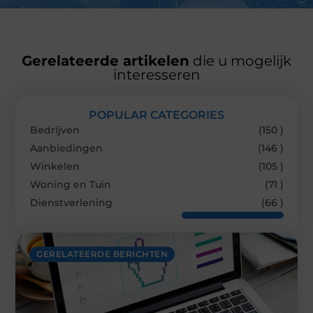
Gerelateerde artikelen
die u mogelijk
interesseren
POPULAR CATEGORIES
Bedrijven
(150 )
Aanbiedingen
(146 )
Winkelen
(105 )
Woning en Tuin
(71 )
Dienstverlening
(66 )
GERELATEERDE BERICHTEN