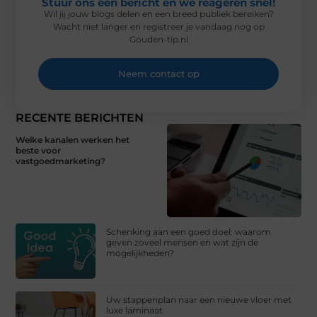
Stuur ons een bericht en we reageren snel!
Wil jij jouw blogs delen en een breed publiek bereiken?
Wacht niet langer en registreer je vandaag nog op
Gouden-tip.nl
Neem contact op
RECENTE BERICHTEN
Welke kanalen werken het
beste voor
vastgoedmarketing?
Schenking aan een goed doel: waarom
geven zoveel mensen en wat zijn de
mogelijkheden?
Uw stappenplan naar een nieuwe vloer met
luxe laminaat