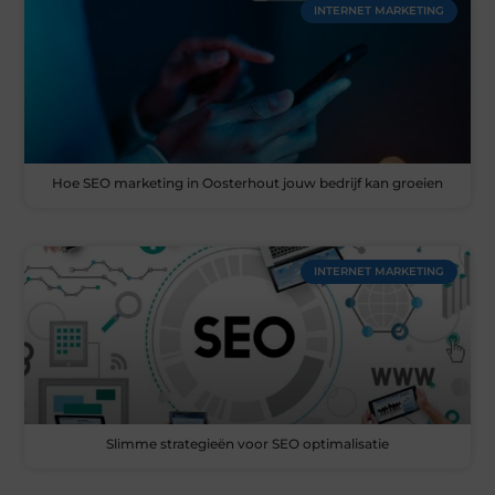
INTERNET MARKETING
Hoe SEO marketing in Oosterhout jouw bedrijf kan groeien
INTERNET MARKETING
Slimme strategieën voor SEO optimalisatie