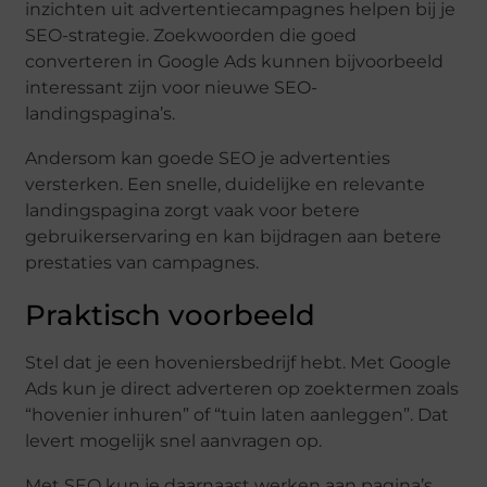
inzichten uit advertentiecampagnes helpen bij je
SEO-strategie. Zoekwoorden die goed
converteren in Google Ads kunnen bijvoorbeeld
interessant zijn voor nieuwe SEO-
landingspagina’s.
Andersom kan goede SEO je advertenties
versterken. Een snelle, duidelijke en relevante
landingspagina zorgt vaak voor betere
gebruikerservaring en kan bijdragen aan betere
prestaties van campagnes.
Praktisch voorbeeld
Stel dat je een hoveniersbedrijf hebt. Met Google
Ads kun je direct adverteren op zoektermen zoals
“hovenier inhuren” of “tuin laten aanleggen”. Dat
levert mogelijk snel aanvragen op.
Met SEO kun je daarnaast werken aan pagina’s