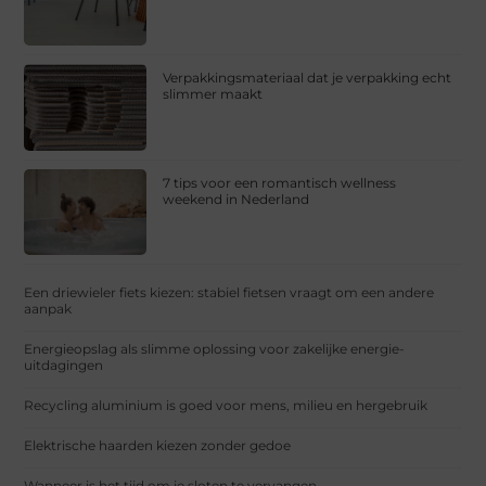
Verpakkingsmateriaal dat je verpakking echt
slimmer maakt
7 tips voor een romantisch wellness
weekend in Nederland
Een driewieler fiets kiezen: stabiel fietsen vraagt om een andere
aanpak
Energieopslag als slimme oplossing voor zakelijke energie-
uitdagingen
Recycling aluminium is goed voor mens, milieu en hergebruik
Elektrische haarden kiezen zonder gedoe
Wanneer is het tijd om je sloten te vervangen