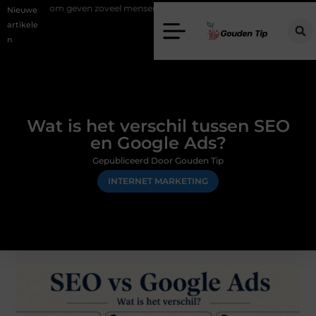
 geven zoveel mensen en wat zijn de mogelijkheden?
Uw stappenplan
Nieuwe
artikele
n
Wat is het verschil tussen SEO
en Google Ads?
Gepubliceerd Door Gouden Tip
INTERNET MARKETING