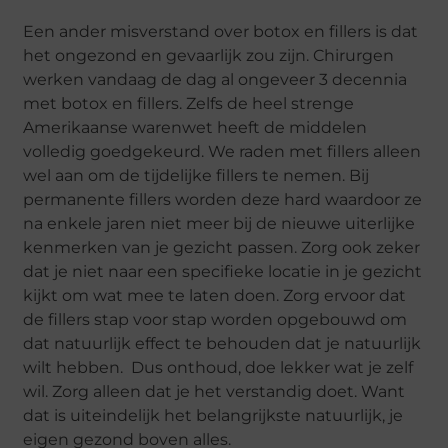
Een ander misverstand over botox en fillers is dat
het ongezond en gevaarlijk zou zijn. Chirurgen
werken vandaag de dag al ongeveer 3 decennia
met botox en fillers. Zelfs de heel strenge
Amerikaanse warenwet heeft de middelen
volledig goedgekeurd. We raden met fillers alleen
wel aan om de tijdelijke fillers te nemen. Bij
permanente fillers worden deze hard waardoor ze
na enkele jaren niet meer bij de nieuwe uiterlijke
kenmerken van je gezicht passen. Zorg ook zeker
dat je niet naar een specifieke locatie in je gezicht
kijkt om wat mee te laten doen. Zorg ervoor dat
de fillers stap voor stap worden opgebouwd om
dat natuurlijk effect te behouden dat je natuurlijk
wilt hebben. Dus onthoud, doe lekker wat je zelf
wil. Zorg alleen dat je het verstandig doet. Want
dat is uiteindelijk het belangrijkste natuurlijk, je
eigen gezond boven alles.