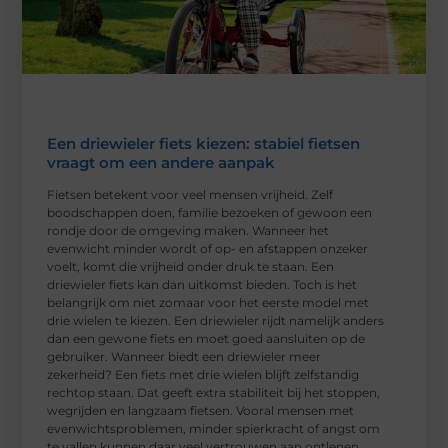
Een driewieler fiets kiezen: stabiel fietsen
vraagt om een andere aanpak
Fietsen betekent voor veel mensen vrijheid. Zelf
boodschappen doen, familie bezoeken of gewoon een
rondje door de omgeving maken. Wanneer het
evenwicht minder wordt of op- en afstappen onzeker
voelt, komt die vrijheid onder druk te staan. Een
driewieler fiets kan dan uitkomst bieden. Toch is het
belangrijk om niet zomaar voor het eerste model met
drie wielen te kiezen. Een driewieler rijdt namelijk anders
dan een gewone fiets en moet goed aansluiten op de
gebruiker. Wanneer biedt een driewieler meer
zekerheid? Een fiets met drie wielen blijft zelfstandig
rechtop staan. Dat geeft extra stabiliteit bij het stoppen,
wegrijden en langzaam fietsen. Vooral mensen met
evenwichtsproblemen, minder spierkracht of angst om
te vallen kunnen daar veel vertrouwen aan ontlenen.