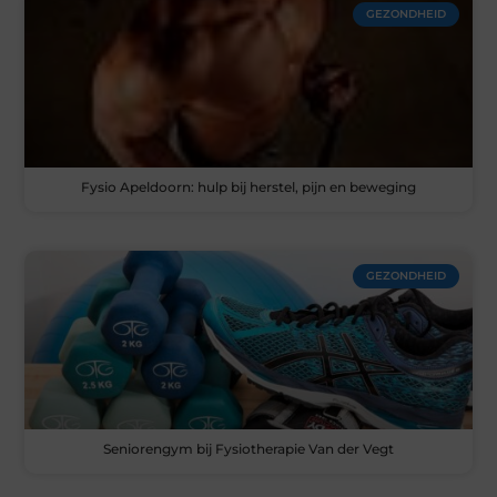
GEZONDHEID
Fysio Apeldoorn: hulp bij herstel, pijn en beweging
GEZONDHEID
Seniorengym bij Fysiotherapie Van der Vegt