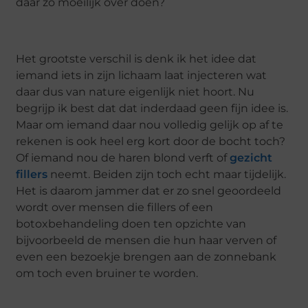
daar zo moeilijk over doen?
Het grootste verschil is denk ik het idee dat
iemand iets in zijn lichaam laat injecteren wat
daar dus van nature eigenlijk niet hoort. Nu
begrijp ik best dat dat inderdaad geen fijn idee is.
Maar om iemand daar nou volledig gelijk op af te
rekenen is ook heel erg kort door de bocht toch?
Of iemand nou de haren blond verft of
gezicht
fillers
neemt. Beiden zijn toch echt maar tijdelijk.
Het is daarom jammer dat er zo snel geoordeeld
wordt over mensen die fillers of een
botoxbehandeling doen ten opzichte van
bijvoorbeeld de mensen die hun haar verven of
even een bezoekje brengen aan de zonnebank
om toch even bruiner te worden.