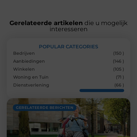
Gerelateerde artikelen
die u mogelijk
interesseren
POPULAR CATEGORIES
Bedrijven
(150 )
Aanbiedingen
(146 )
Winkelen
(105 )
Woning en Tuin
(71 )
Dienstverlening
(66 )
GERELATEERDE BERICHTEN