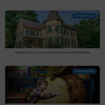
AANBIEDINGEN
Ontdek Deventer Vanuit de Beste Bed and Breakfasts
AANBIEDINGEN