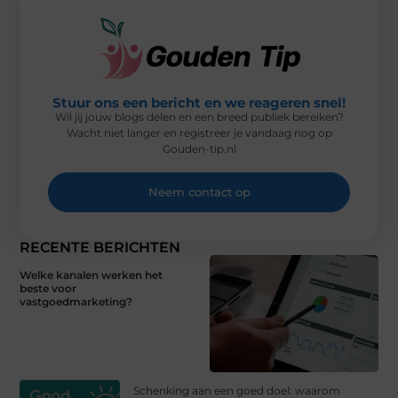
Stuur ons een bericht en we reageren snel!
Wil jij jouw blogs delen en een breed publiek bereiken?
Wacht niet langer en registreer je vandaag nog op
Gouden-tip.nl
Neem contact op
RECENTE BERICHTEN
Welke kanalen werken het
beste voor
vastgoedmarketing?
Schenking aan een goed doel: waarom