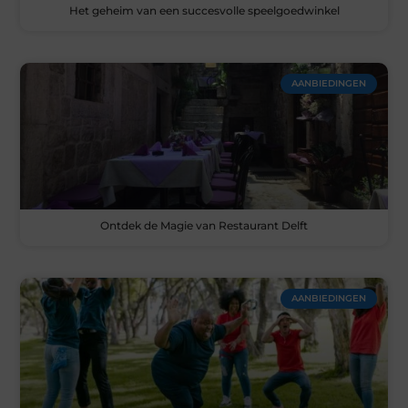
Het geheim van een succesvolle speelgoedwinkel
AANBIEDINGEN
Ontdek de Magie van Restaurant Delft
AANBIEDINGEN