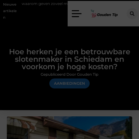
geven zoveel mensen en wat zijn de mogelijkheden?
Uw stappenplan
Nieuwe
artikele
n
Hoe herken je een betrouwbare
slotenmaker in Schiedam en
voorkom je hoge kosten?
Gepubliceerd Door Gouden Tip
AANBIEDINGEN