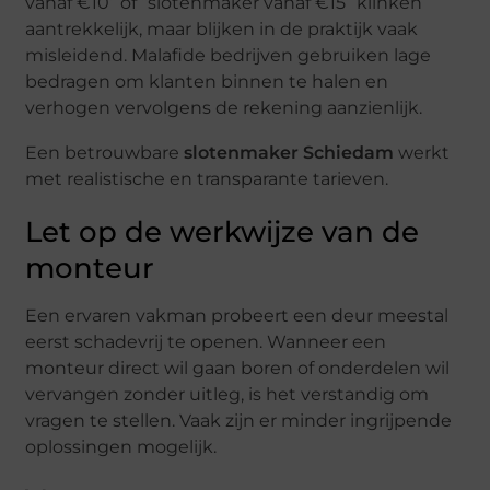
vanaf €10” of “slotenmaker vanaf €15” klinken
aantrekkelijk, maar blijken in de praktijk vaak
misleidend. Malafide bedrijven gebruiken lage
bedragen om klanten binnen te halen en
verhogen vervolgens de rekening aanzienlijk.
Een betrouwbare
slotenmaker Schiedam
werkt
met realistische en transparante tarieven.
Let op de werkwijze van de
monteur
Een ervaren vakman probeert een deur meestal
eerst schadevrij te openen. Wanneer een
monteur direct wil gaan boren of onderdelen wil
vervangen zonder uitleg, is het verstandig om
vragen te stellen. Vaak zijn er minder ingrijpende
oplossingen mogelijk.