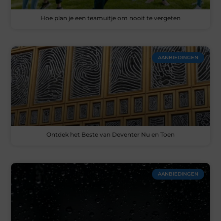
Hoe plan je een teamuitje om nooit te vergeten
AANBIEDINGEN
Ontdek het Beste van Deventer Nu en Toen
AANBIEDINGEN