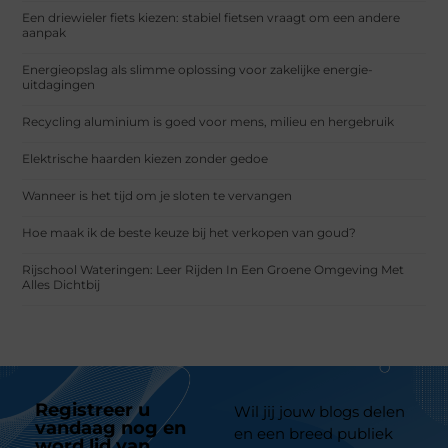
Een driewieler fiets kiezen: stabiel fietsen vraagt om een andere
aanpak
Energieopslag als slimme oplossing voor zakelijke energie-
uitdagingen
Recycling aluminium is goed voor mens, milieu en hergebruik
Elektrische haarden kiezen zonder gedoe
Wanneer is het tijd om je sloten te vervangen
Hoe maak ik de beste keuze bij het verkopen van goud?
Rijschool Wateringen: Leer Rijden In Een Groene Omgeving Met
Alles Dichtbij
Registreer u
Wil jij jouw blogs delen
vandaag nog en
en een breed publiek
word lid van
ons