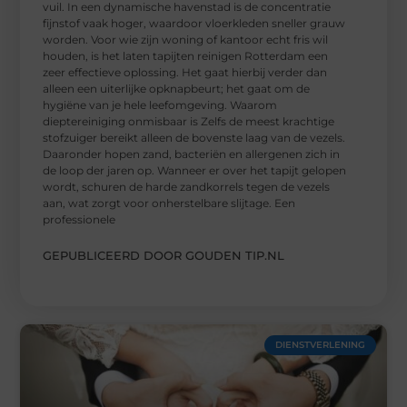
vuil. In een dynamische havenstad is de concentratie
fijnstof vaak hoger, waardoor vloerkleden sneller grauw
worden. Voor wie zijn woning of kantoor echt fris wil
houden, is het laten tapijten reinigen Rotterdam een
zeer effectieve oplossing. Het gaat hierbij verder dan
alleen een uiterlijke opknapbeurt; het gaat om de
hygiëne van je hele leefomgeving. Waarom
dieptereiniging onmisbaar is Zelfs de meest krachtige
stofzuiger bereikt alleen de bovenste laag van de vezels.
Daaronder hopen zand, bacteriën en allergenen zich in
de loop der jaren op. Wanneer er over het tapijt gelopen
wordt, schuren de harde zandkorrels tegen de vezels
aan, wat zorgt voor onherstelbare slijtage. Een
professionele
GEPUBLICEERD DOOR GOUDEN TIP.NL
DIENSTVERLENING