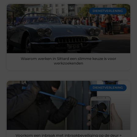
DIENSTVERLENING
Waarom werken in Sittard een slimme keuze is voor
werkzoekenden
DIENSTVERLENING
Voorkom een inbraak met inbraakbeveiliging op de deur +