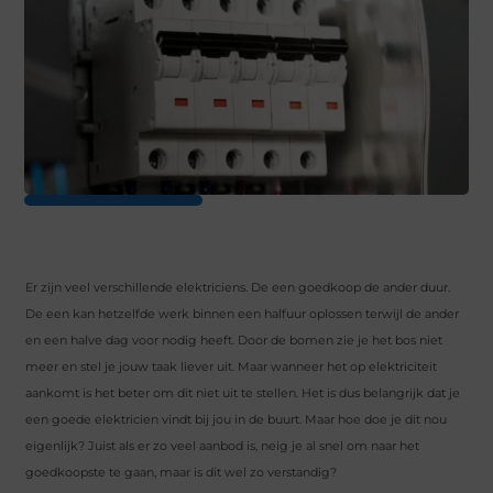
Er zijn veel verschillende elektriciens. De een goedkoop de ander duur.
De een kan hetzelfde werk binnen een halfuur oplossen terwijl de ander
en een halve dag voor nodig heeft. Door de bomen zie je het bos niet
meer en stel je jouw taak liever uit. Maar wanneer het op elektriciteit
aankomt is het beter om dit niet uit te stellen. Het is dus belangrijk dat je
een goede elektricien vindt bij jou in de buurt. Maar hoe doe je dit nou
eigenlijk? Juist als er zo veel aanbod is, neig je al snel om naar het
goedkoopste te gaan, maar is dit wel zo verstandig?