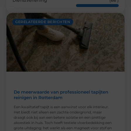
Dienstverlening
(66 )
GERELATEERDE BERICHTEN
De meerwaarde van professioneel tapijten
reinigen in Rotterdam
Een kwalitatief tapijt is een aanwinst voor elk interieur.
Het biedt niet alleen een zachte ondergrond, maar
draagt ook bij aan een betere isolatie en een prettige
akoestiek in huis. Toch heeft textiele vloerbedekking een
grote uitdaging: het werkt als een magneet voor stof en