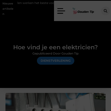
werken het beste voor vastgoedmarketing?
Schenking aan een goed 
Nieuwe
artikele
n
Hoe vind je een elektricien?
Gepubliceerd Door Gouden Tip
DIENSTVERLENING