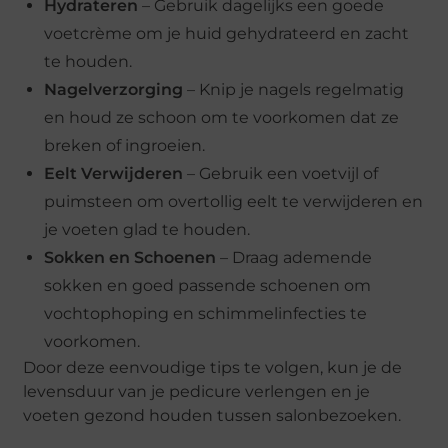
Hydrateren
– Gebruik dagelijks een goede
voetcrème om je huid gehydrateerd en zacht
te houden.
Nagelverzorging
– Knip je nagels regelmatig
en houd ze schoon om te voorkomen dat ze
breken of ingroeien.
Eelt Verwijderen
– Gebruik een voetvijl of
puimsteen om overtollig eelt te verwijderen en
je voeten glad te houden.
Sokken en Schoenen
– Draag ademende
sokken en goed passende schoenen om
vochtophoping en schimmelinfecties te
voorkomen.
Door deze eenvoudige tips te volgen, kun je de
levensduur van je pedicure verlengen en je
voeten gezond houden tussen salonbezoeken.