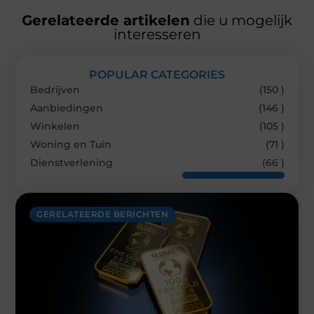
Gerelateerde artikelen
die u mogelijk
interesseren
POPULAR CATEGORIES
Bedrijven
(150 )
Aanbiedingen
(146 )
Winkelen
(105 )
Woning en Tuin
(71 )
Dienstverlening
(66 )
GERELATEERDE BERICHTEN