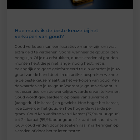
Hoe maak ik de beste keuze bij het
verkopen van goud?
Goud verkopen kan een lucratieve manier zijn om wat
extra geld te verdienen, vooral wanneer de goudprijzen
hoog zijn. Of je nu erfstukken, oude sieraden of gouden
munten hebt die je niet langer nodig hebt, het is
belangrijk om goed geïnformeerd te zijn voordat je jouw
goud van de hand doet. In dit artikel bespreken we hoe
je de beste keuze maakt bij het verkopen van goud. Ken
de waarde van jouw goud Voordat je goud verkoopt, is
het essentieel om de werkelijke waarde ervan te kennen.
Goud wordt gewaardeerd op basis van zuiverheid
(aangeduid in karaat) en gewicht. Hoe hoger het karaat,
hoe zuiverder het goud en hoe hoger de waarde per
gram. Goud kan variëren van 9 karaat (37,5% puur goud)
tot 24 karaat (99,9% puur goud). Je kunt het karaat van
jouw goud vinden door te zoeken naar markeringen op
sieraden of door het te laten testen