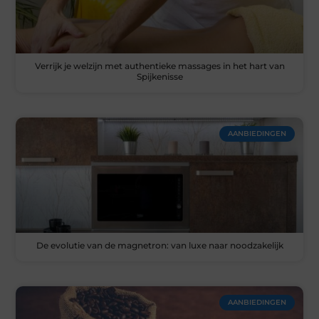
Verrijk je welzijn met authentieke massages in het hart van
Spijkenisse
AANBIEDINGEN
De evolutie van de magnetron: van luxe naar noodzakelijk
AANBIEDINGEN