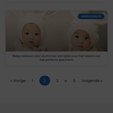
AANBIEDINGEN
Babycadeaus voor dummies: een gids voor het kiezen van
het perfecte geschenk
« Vorige
1
2
3
4
5
Volgende »