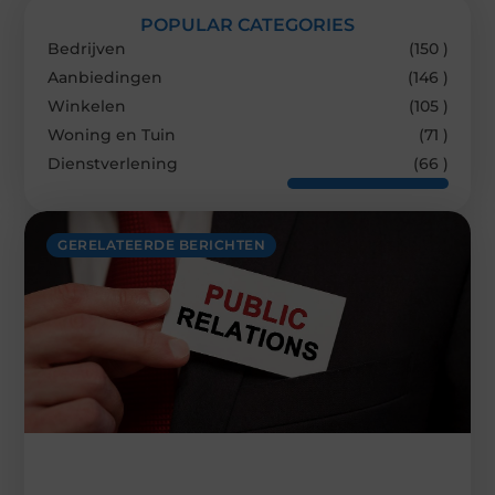
POPULAR CATEGORIES
Bedrijven
(150 )
Aanbiedingen
(146 )
Winkelen
(105 )
Woning en Tuin
(71 )
Dienstverlening
(66 )
GERELATEERDE BERICHTEN