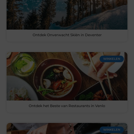
Ontdek Onverwacht Skiën in Deventer
WINKELEN
Ontdek het Beste van Restaurants in Venlo
WINKELEN