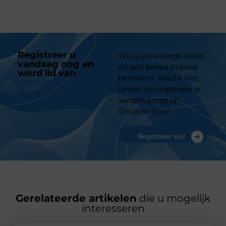
Registreer u
Wil jij jouw blogs delen
vandaag nog en
en een breed publiek
word lid van
ons
bereiken? Wacht niet
platform
langer en registreer je
vandaag nog op
Gouden-tip.nl
Registreer nu!
Gerelateerde artikelen
die u mogelijk
interesseren