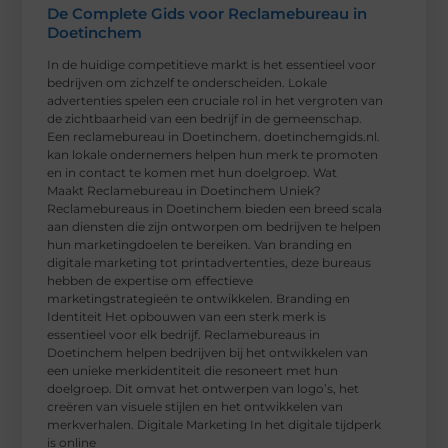
De Complete Gids voor Reclamebureau in
Doetinchem
In de huidige competitieve markt is het essentieel voor
bedrijven om zichzelf te onderscheiden. Lokale
advertenties spelen een cruciale rol in het vergroten van
de zichtbaarheid van een bedrijf in de gemeenschap.
Een reclamebureau in Doetinchem. doetinchemgids.nl.
kan lokale ondernemers helpen hun merk te promoten
en in contact te komen met hun doelgroep. Wat
Maakt Reclamebureau in Doetinchem Uniek?
Reclamebureaus in Doetinchem bieden een breed scala
aan diensten die zijn ontworpen om bedrijven te helpen
hun marketingdoelen te bereiken. Van branding en
digitale marketing tot printadvertenties, deze bureaus
hebben de expertise om effectieve
marketingstrategieën te ontwikkelen. Branding en
Identiteit Het opbouwen van een sterk merk is
essentieel voor elk bedrijf. Reclamebureaus in
Doetinchem helpen bedrijven bij het ontwikkelen van
een unieke merkidentiteit die resoneert met hun
doelgroep. Dit omvat het ontwerpen van logo’s, het
creëren van visuele stijlen en het ontwikkelen van
merkverhalen. Digitale Marketing In het digitale tijdperk
is online