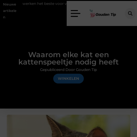
en het beste voor vastgoedmarketing?
Schenking aan een goed doel:
Nieuwe
artikele
n
Waarom elke kat een
kattenspeeltje nodig heeft
Gepubliceerd Door Gouden Tip
WINKELEN