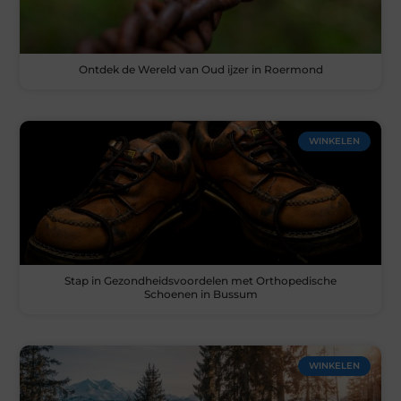
Ontdek de Wereld van Oud ijzer in Roermond
WINKELEN
Stap in Gezondheidsvoordelen met Orthopedische
Schoenen in Bussum
WINKELEN