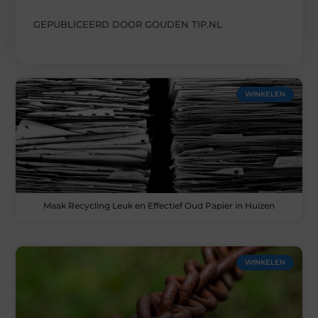
GEPUBLICEERD DOOR GOUDEN TIP.NL
WINKELEN
Maak Recycling Leuk en Effectief Oud Papier in Huizen
WINKELEN