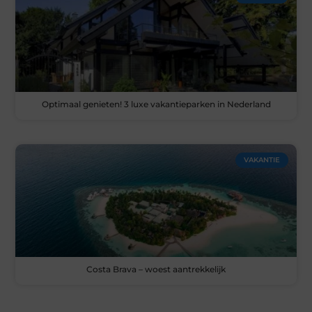
Optimaal genieten! 3 luxe vakantieparken in Nederland
VAKANTIE
Costa Brava – woest aantrekkelijk