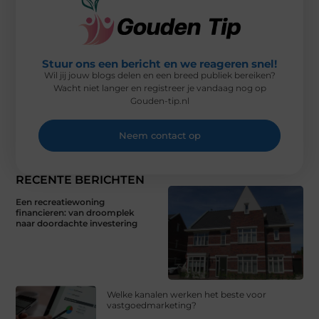
Stuur ons een bericht en we reageren snel!
Wil jij jouw blogs delen en een breed publiek bereiken?
Wacht niet langer en registreer je vandaag nog op
Gouden-tip.nl
Neem contact op
RECENTE BERICHTEN
Een recreatiewoning
financieren: van droomplek
naar doordachte investering
Welke kanalen werken het beste voor
vastgoedmarketing?