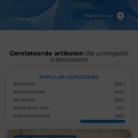
Gouden-tip.nl
Registreer nu!
Gerelateerde artikelen
die u mogelijk
interesseren
POPULAR CATEGORIES
Bedrijven
(150 )
Aanbiedingen
(146 )
Winkelen
(105 )
Woning en Tuin
(71 )
Dienstverlening
(66 )