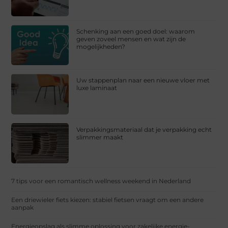
Schenking aan een goed doel: waarom
geven zoveel mensen en wat zijn de
mogelijkheden?
Uw stappenplan naar een nieuwe vloer met
luxe laminaat
Verpakkingsmateriaal dat je verpakking echt
slimmer maakt
7 tips voor een romantisch wellness weekend in Nederland
Een driewieler fiets kiezen: stabiel fietsen vraagt om een andere
aanpak
Energieopslag als slimme oplossing voor zakelijke energie-