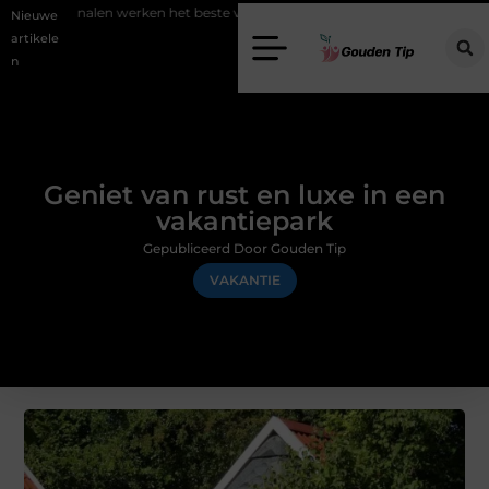
werken het beste voor vastgoedmarketing?
Schenking aan een goed d
Nieuwe
artikele
n
Geniet van rust en luxe in een
vakantiepark
Gepubliceerd Door Gouden Tip
VAKANTIE