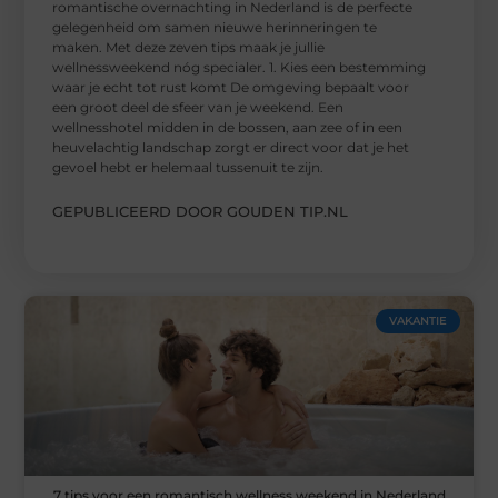
romantische overnachting in Nederland is de perfecte
gelegenheid om samen nieuwe herinneringen te
maken. Met deze zeven tips maak je jullie
wellnessweekend nóg specialer. 1. Kies een bestemming
waar je echt tot rust komt De omgeving bepaalt voor
een groot deel de sfeer van je weekend. Een
wellnesshotel midden in de bossen, aan zee of in een
heuvelachtig landschap zorgt er direct voor dat je het
gevoel hebt er helemaal tussenuit te zijn.
GEPUBLICEERD DOOR GOUDEN TIP.NL
VAKANTIE
7 tips voor een romantisch wellness weekend in Nederland