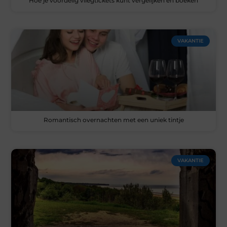
Hoe je voordelig vliegtickets kunt vergelijken en boeken
VAKANTIE
Romantisch overnachten met een uniek tintje
VAKANTIE