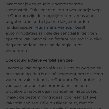
waardoor je eenvoudig langere tochten
samenstelt. Ook voor een korter weekendje weg
in Ouddorp zijn de mogelijkheden verrassend
uitgebreid: in korte tijd ontdek je meerdere
landschappen.
Huijsmans Verhuur
biedt
accommodaties aan die die centraal liggen ten
opzichte van wandel- en fietsroutes, zodat je elke
dag een andere kant van de regio kunt
verkennen.
Boek jouw actieve verblijf aan zee
Droom je van dagen vol frisse lucht, beweging en
ontspanning, dan is dit hét moment om te kiezen
voor een vakantiehuis in Ouddorp. De combinatie
van comfortabele accommodaties en een
uitgebreid netwerk aan wandel- en fietsroutes
maakt de bestemming ideaal voor een actieve
vakantie aan zee. Of je nu alleen reist, met z’n
tweeën of met het hele gezin, Ouddorp past zich