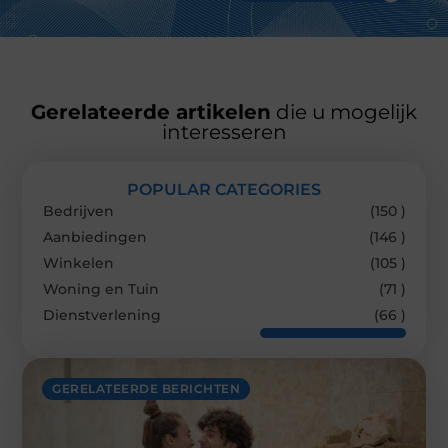
Gerelateerde artikelen
die u mogelijk
interesseren
POPULAR CATEGORIES
Bedrijven
(150 )
Aanbiedingen
(146 )
Winkelen
(105 )
Woning en Tuin
(71 )
Dienstverlening
(66 )
GERELATEERDE BERICHTEN