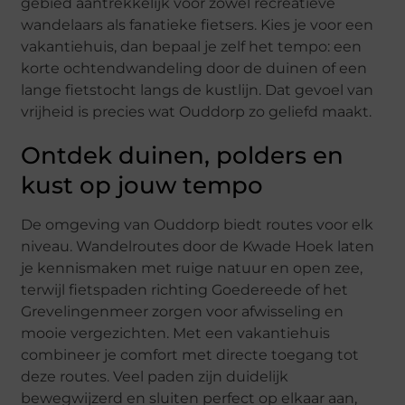
gebied aantrekkelijk voor zowel recreatieve
wandelaars als fanatieke fietsers. Kies je voor een
vakantiehuis, dan bepaal je zelf het tempo: een
korte ochtendwandeling door de duinen of een
lange fietstocht langs de kustlijn. Dat gevoel van
vrijheid is precies wat Ouddorp zo geliefd maakt.
Ontdek duinen, polders en
kust op jouw tempo
De omgeving van Ouddorp biedt routes voor elk
niveau. Wandelroutes door de Kwade Hoek laten
je kennismaken met ruige natuur en open zee,
terwijl fietspaden richting Goedereede of het
Grevelingenmeer zorgen voor afwisseling en
mooie vergezichten. Met een vakantiehuis
combineer je comfort met directe toegang tot
deze routes. Veel paden zijn duidelijk
bewegwijzerd en sluiten perfect op elkaar aan,