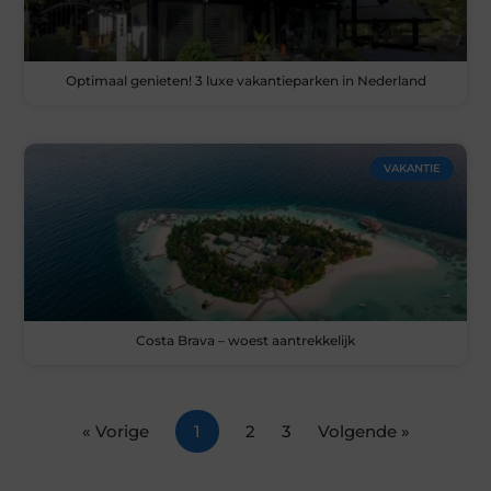
Optimaal genieten! 3 luxe vakantieparken in Nederland
VAKANTIE
Costa Brava – woest aantrekkelijk
« Vorige
1
2
3
Volgende »