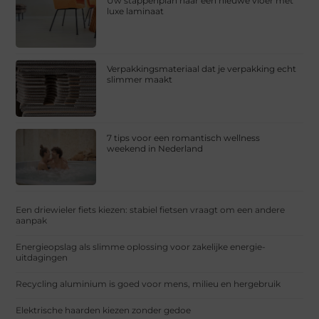
Uw stappenplan naar een nieuwe vloer met
luxe laminaat
Verpakkingsmateriaal dat je verpakking echt
slimmer maakt
7 tips voor een romantisch wellness
weekend in Nederland
Een driewieler fiets kiezen: stabiel fietsen vraagt om een andere
aanpak
Energieopslag als slimme oplossing voor zakelijke energie-
uitdagingen
Recycling aluminium is goed voor mens, milieu en hergebruik
Elektrische haarden kiezen zonder gedoe