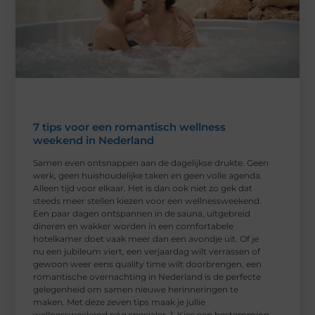
7 tips voor een romantisch wellness
weekend in Nederland
Samen even ontsnappen aan de dagelijkse drukte. Geen
werk, geen huishoudelijke taken en geen volle agenda.
Alleen tijd voor elkaar. Het is dan ook niet zo gek dat
steeds meer stellen kiezen voor een wellnessweekend.
Een paar dagen ontspannen in de sauna, uitgebreid
dineren en wakker worden in een comfortabele
hotelkamer doet vaak meer dan een avondje uit. Of je
nu een jubileum viert, een verjaardag wilt verrassen of
gewoon weer eens quality time wilt doorbrengen, een
romantische overnachting in Nederland is de perfecte
gelegenheid om samen nieuwe herinneringen te
maken. Met deze zeven tips maak je jullie
wellnessweekend nóg specialer. 1. Kies een bestemming