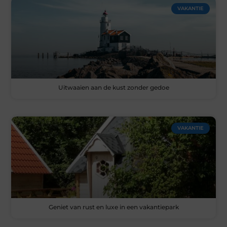
VAKANTIE
Uitwaaien aan de kust zonder gedoe
VAKANTIE
Geniet van rust en luxe in een vakantiepark