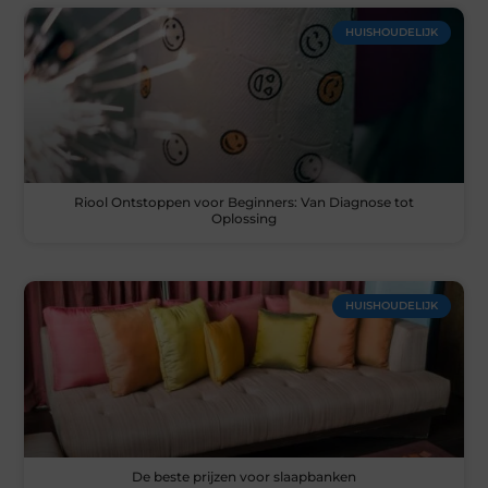
HUISHOUDELIJK
Riool Ontstoppen voor Beginners: Van Diagnose tot
Oplossing
HUISHOUDELIJK
De beste prijzen voor slaapbanken