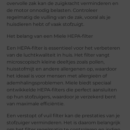
overvolle zak kan de zuigkracht verminderen en
de motor onnodig belasten. Controleer
regelmatig de vulling van de zak, vooral als je
huisdieren hebt of vaak stofzuigt.
Het belang van een Miele HEPA-filter
Een HEPA-filter is essentieel voor het verbeteren
van de luchtkwaliteit in huis. Het filter vangt
microscopisch kleine deeltjes zoals pollen,
huisstofmijt en andere allergenen op, waardoor
het ideaal is voor mensen met allergieën of
ademhalingsproblemen. Miele biedt speciaal
ontwikkelde HEPA-filters die perfect aansluiten
op hun stofzuigers, waardoor je verzekerd bent
van maximale efficiëntie.
Een verstopt of vuil filter kan de prestaties van je
stofzuiger verminderen. Het is daarom belangrijk
om het filter regelmatig te controleren en indien