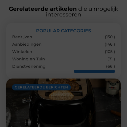
Gerelateerde artikelen
die u mogelijk
interesseren
POPULAR CATEGORIES
Bedrijven
(150 )
Aanbiedingen
(146 )
Winkelen
(105 )
Woning en Tuin
(71 )
Dienstverlening
(66 )
GERELATEERDE BERICHTEN