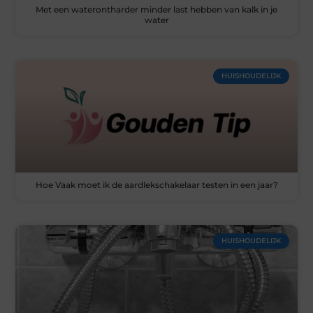
Met een waterontharder minder last hebben van kalk in je
water
HUISHOUDELIJK
Hoe Vaak moet ik de aardlekschakelaar testen in een jaar?
HUISHOUDELIJK