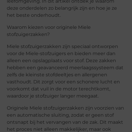
leefomgeving. In dit artikel ontdek je waarom
deze onderdelen zo belangrijk zijn en hoe je ze
het beste onderhoudt.
Waarom kiezen voor originele Miele
stofzuigerzakken?
Miele stofzuigerzakken zijn speciaal ontworpen
voor de Miele-stofzuigers en bieden meer dan
alleen een opslagplaats voor stof. Deze zakken
hebben een geavanceerd meerlaagssysteem dat
zelfs de kleinste stofdeeltjes en allergenen
vasthoudt. Dit zorgt voor een schonere lucht en
voorkomt dat vuil in de motor terechtkomt,
waardoor je stofzuiger langer meegaat.
Originele Miele stofzuigerzakken zijn voorzien van
een automatische sluiting, zodat er geen stof
ontsnapt bij het vervangen van de zak. Dit maakt
het proces niet alleen makkelijker, maar ook