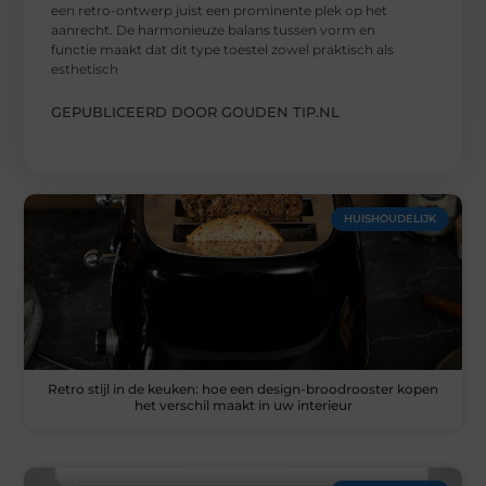
een retro-ontwerp juist een prominente plek op het
aanrecht. De harmonieuze balans tussen vorm en
functie maakt dat dit type toestel zowel praktisch als
esthetisch
GEPUBLICEERD DOOR GOUDEN TIP.NL
HUISHOUDELIJK
Retro stijl in de keuken: hoe een design-broodrooster kopen
het verschil maakt in uw interieur