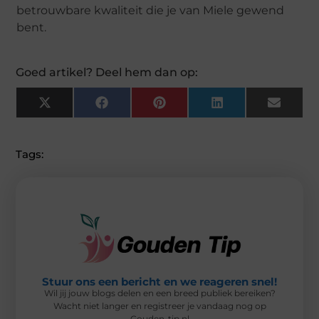
betrouwbare kwaliteit die je van Miele gewend
bent.
Goed artikel? Deel hem dan op:
X
F
P
L
E
(
A
I
I
M
T
C
N
N
A
W
E
T
K
I
I
B
E
E
L
Tags:
T
O
R
D
T
O
E
I
E
K
S
N
R
T
)
Stuur ons een bericht en we reageren snel!
Wil jij jouw blogs delen en een breed publiek bereiken?
Wacht niet langer en registreer je vandaag nog op
Gouden-tip.nl