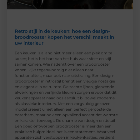
Retro stijl in de keuken: hoe een design-
broodrooster kopen het verschil maakt in
uw interieur
Een keuken is allang niet meer alleen een plek om te
koken; het is het hart van het huis waar sfeer en stijl
samenkomen. Wie nadenkt over een broodrooster
kopen, kijkt tegenwoordig niet alleen naar
functionaliteit, maar ook naar uitstraling. Een design-
broodrooster in retrostijl brengt een vleugje nostalgie
en elegantie in de ruimte. De zachte lijnen, glanzende
afwerkingen en verfijnde kleuren zorgen ervoor dat dit
keukenapparaat naadloos aansluit bij zowel moderne
als klassieke interieurs. Met een zorgvuldig gekozen
model creëert u niet alleen een perfect geroosterde
boterham, maar ook een opvallend accent dat warmte
en karakter toevoegt. De charme van design en detail
Een goed ontworpen broodrooster is meer dan een
praktisch hulpmiddel; het is een statement. Waar veel
apparaten zich verstoppen in keukenkastjes, verdient