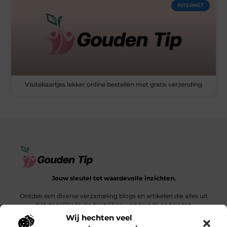
INTERNET
Visitekaartjes lekker online bestellen met gratis verzending
Jouw sleutel tot waardevolle inzichten.
Ontdek een diverse verzameling blogs en artikelen die alles uit
het dagelijks leven bestrijken, van trends en tips tot
diepgaande verhalen.
Wij hechten veel