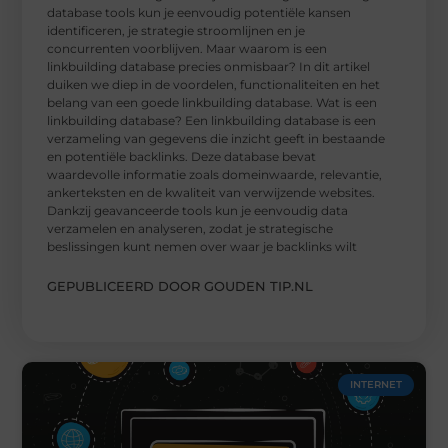
database tools kun je eenvoudig potentiële kansen
identificeren, je strategie stroomlijnen en je
concurrenten voorblijven. Maar waarom is een
linkbuilding database precies onmisbaar? In dit artikel
duiken we diep in de voordelen, functionaliteiten en het
belang van een goede linkbuilding database. Wat is een
linkbuilding database? Een linkbuilding database is een
verzameling van gegevens die inzicht geeft in bestaande
en potentiële backlinks. Deze database bevat
waardevolle informatie zoals domeinwaarde, relevantie,
ankerteksten en de kwaliteit van verwijzende websites.
Dankzij geavanceerde tools kun je eenvoudig data
verzamelen en analyseren, zodat je strategische
beslissingen kunt nemen over waar je backlinks wilt
GEPUBLICEERD DOOR GOUDEN TIP.NL
INTERNET