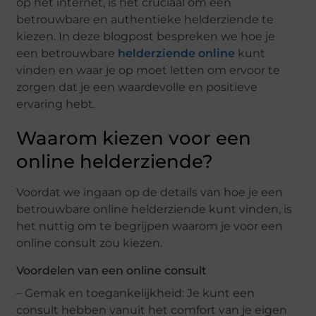
op het internet, is het cruciaal om een
betrouwbare en authentieke helderziende te
kiezen. In deze blogpost bespreken we hoe je
een betrouwbare
helderziende online
kunt
vinden en waar je op moet letten om ervoor te
zorgen dat je een waardevolle en positieve
ervaring hebt.
Waarom kiezen voor een
online helderziende?
Voordat we ingaan op de details van hoe je een
betrouwbare online helderziende kunt vinden, is
het nuttig om te begrijpen waarom je voor een
online consult zou kiezen.
Voordelen van een online consult
– Gemak en toegankelijkheid: Je kunt een
consult hebben vanuit het comfort van je eigen