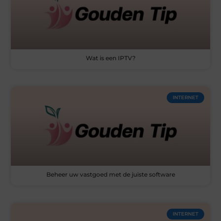
Wat is een IPTV?
INTERNET
Beheer uw vastgoed met de juiste software
INTERNET