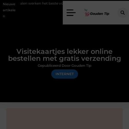
analen werken het beste voor vastgoedmarketing?
Schenking aan ee
Nieuwe
artikele
n
Visitekaartjes lekker online
bestellen met gratis verzending
Gepubliceerd Door Gouden Tip
INTERNET