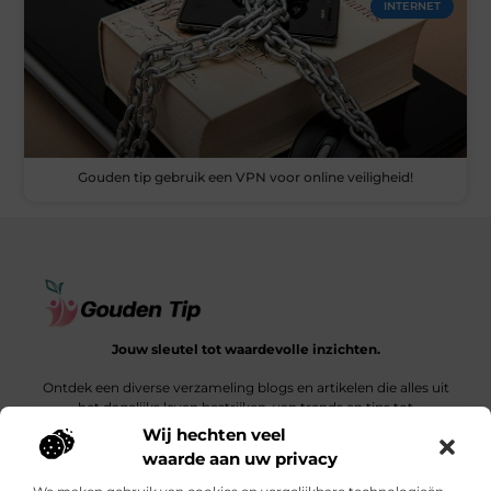
INTERNET
Gouden tip gebruik een VPN voor online veiligheid!
Jouw sleutel tot waardevolle inzichten.
Ontdek een diverse verzameling blogs en artikelen die alles uit
het dagelijks leven bestrijken, van trends en tips tot
diepgaande verhalen.
Wij hechten veel
waarde aan uw privacy
Bericht categorie