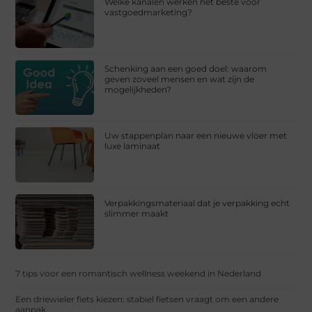
Welke kanalen werken het beste voor
vastgoedmarketing?
Schenking aan een goed doel: waarom
geven zoveel mensen en wat zijn de
mogelijkheden?
Uw stappenplan naar een nieuwe vloer met
luxe laminaat
Verpakkingsmateriaal dat je verpakking echt
slimmer maakt
7 tips voor een romantisch wellness weekend in Nederland
Een driewieler fiets kiezen: stabiel fietsen vraagt om een andere
aanpak