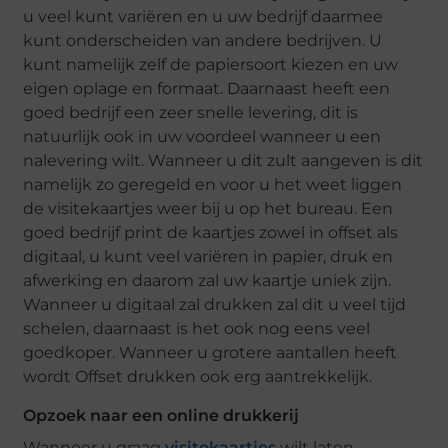
u veel kunt variëren en u uw bedrijf daarmee
kunt onderscheiden van andere bedrijven. U
kunt namelijk zelf de papiersoort kiezen en uw
eigen oplage en formaat. Daarnaast heeft een
goed bedrijf een zeer snelle levering, dit is
natuurlijk ook in uw voordeel wanneer u een
nalevering wilt. Wanneer u dit zult aangeven is dit
namelijk zo geregeld en voor u het weet liggen
de visitekaartjes weer bij u op het bureau. Een
goed bedrijf print de kaartjes zowel in offset als
digitaal, u kunt veel variëren in papier, druk en
afwerking en daarom zal uw kaartje uniek zijn.
Wanneer u digitaal zal drukken zal dit u veel tijd
schelen, daarnaast is het ook nog eens veel
goedkoper. Wanneer u grotere aantallen heeft
wordt Offset drukken ook erg aantrekkelijk.
Opzoek naar een online drukkerij
Wanneer u graag
visitekaartjes
wilt laten