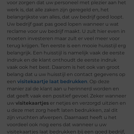
voor zorgen dat uw personeel met plezier aan het
werk is, dat alle zaken zijn geregeld en, het
belangrijkste van alles, dat uw bedrijf goed loopt.
Uw bedrijf gaat pas goed lopen wanneer u wat
reclame voor uw bedrijf maakt. U zult hier even in
moeten investeren maar zult er veel meer voor
terug krijgen. Ten eerste is een mooie huisstijl erg
belangrijk. Een huisstijl is namelijk vaak de eerste
indruk en de klant onthoudt de eerste indruk
vaak ook het best. Daarom is het ook van groot
belang dat u uw huisstijl en contact gegevens op
een
visitekaartje laat bedrukken
. Op deze
manier zal de klant aan u herinnerd worden en
dat geeft vaak een positief gevoel. Zeker wanneer
uw
visitekaartjes
er netjes en verzorgd uitzien en
u deze met zorg heeft laten bedrukken, zal dit
zijn vruchten afwerpen. Daarnaast heeft u het
voordeel ook nog eens dat wanneer u uw
visitekaartjes laat bedrukken bij een goed bedrijf,