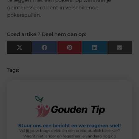
te leggen met een pokershop wanneer je
geïnteresseerd bent in verschillende
pokerspullen.
Goed artikel? Deel hem dan op:
X
F
P
L
E
(
A
I
I
M
T
C
N
N
A
W
E
T
K
I
I
B
E
E
L
Tags:
T
O
R
D
T
O
E
I
E
K
S
N
R
T
)
Stuur ons een bericht en we reageren snel!
Wil jij jouw blogs delen en een breed publiek bereiken?
Wacht niet langer en registreer je vandaag nog op