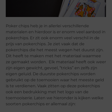
Poker chips heb je in allerlei verschillende
materialen en hierdoor is er enorm veel aanbod in
pokerchips. Er zit ook enorm veel verschil in de
prijs van pokerchips. Je ziet vaak dat de
pokerchips die het meest wegen het duurst zijn.
Dit heeft te maken met het materiaal waarmee
ze gemaakt worden. Elk materiaal heeft ook weer
zijn eigen gewicht, gevoel, “tricks” en zelfs zijn
eigen geluid. De duurste pokerchips worden
gebruikt op de toernooien waar het meeste geld
is te verdienen. Vaak zitten op deze pokerchips
ook een bedrukking met het logo van de
toernooiserie. Laten we hieronder is kijken welke
soorten pokerchips er allemaal zijn: