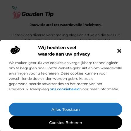
Jouw sleutel tot waardevolle inzichten.
Ontdek een diverse verzameling blogs en artikelen die alles uit
het dagelijks leven bestrijken, van trends en tips tot
diepgaande verhalen.
Wij hechten veel
waarde aan uw privacy
Bericht categorie
We maken gebruik van cookies en vergelijkbare technologieën
om te begrijpen hoe u onze website gebruikt en om waardevolle
ervaringen voor u te creëren. Deze cookies kunnen voor
verschillende doeleinden worden gebruikt, zoals
Onze informatie
gepersonaliseerde advertenties en het meten van het
sitegebruik. Raadpleeg
ons cookiebeleid
voor meer informatie.
Een link is meer dan een klik: wat bepaalt de waarde van een backlink?
Hoe jouw website een bron van inkomsten kan worden: een ontdekkingsreis
Ga Naar Bo
Alles Toestaan
Website index
Cookiebeleid (EU)
@2025 www.gouden-tip.nl. All Right Reserved.
Cookies Beheren