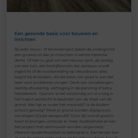
Een gezonde basis voor bouwen en
inrichten
Bij ieder bouw- of terreinproject speelt de ondergrond
een grotere rol dan je misschien in eerste instantie
denkt. Of het nu gaat om een nieuwe oprit, de aanleg
van een tuin, een bedrijfsterrein dat opnieuw wordt
ingericht of de voorbereiding op nieuwbouw: alles
begint bij de bodem. Als die basis niet goed is, kan dat
later voor problemen zorgen. Denk aan verzakkingen,
slechte afwatering, vertraging in de planning of extra
herstelwerk. Daarom is het verstandig om al vroeg in
het traject aandacht te besteden aan de staat van de
grond. Wat ligt er onder het maaiveld? Is de bodem
schoon genoeg? Moet er grond worden afgegraven,
vervangen of juist aangevuld? Door dit vooraf goed in
kaart te brengen, ontstaat er meer duidelijkheid en kan
het project met vertrouwen worden uitgevoerd.
Waarom bodemkwaliteit zo belangrijk is Een terrein kan
er aan de oppervlakte netjes en bruikbaar uitzien, terwijl