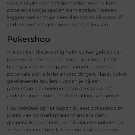
voordeel zijn voor gelegenheden waar je kunt
pokeren en/of je spellen kunt spelen. Mensen
leggen sneller chips neer dan dat ze biljetten of
andere contant geld neer moeten leggen.
Pokershop
Alle spullen die je nodig hebt op het gebied van
pokeren zijn te halen in een pokershop. Denk
hierbij aan poker chip, een samengesteld set,
pokertafels en allerlei andere dingen. Naast poker
gerelateerde spullen kunnen je bij een
pokershop ook boeken halen over poker of
andere dingen met een bedrukking van poker.
Het voordeel bij het kopen bij een pokershop in
plaats van op marktplaats of andere niet-
gespecialiseerde bedrijven is dat een pokershop
zelf de ervaring heeft. Je merkt vaak dat mensen