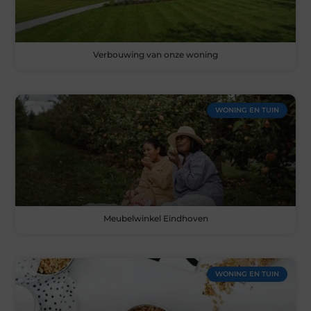
Verbouwing van onze woning
WONING EN TUIN
Meubelwinkel Eindhoven
WONING EN TUIN