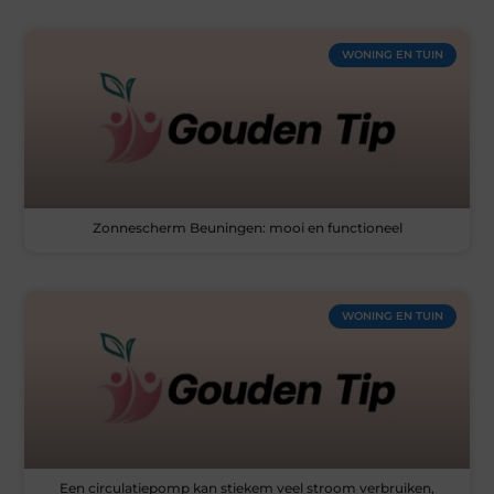
WONING EN TUIN
Zonnescherm Beuningen: mooi en functioneel
WONING EN TUIN
Een circulatiepomp kan stiekem veel stroom verbruiken,