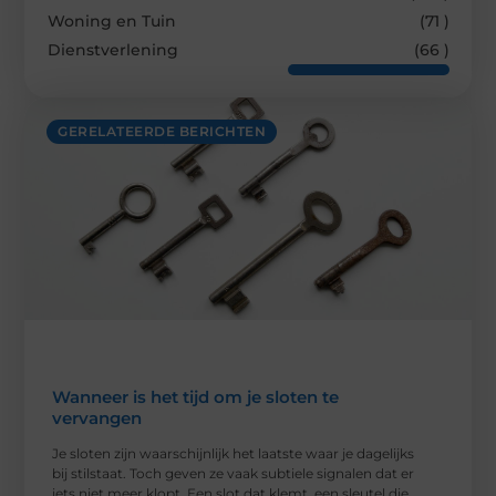
Woning en Tuin
(71 )
Dienstverlening
(66 )
GERELATEERDE BERICHTEN
Wanneer is het tijd om je sloten te
vervangen
Je sloten zijn waarschijnlijk het laatste waar je dagelijks
bij stilstaat. Toch geven ze vaak subtiele signalen dat er
iets niet meer klopt. Een slot dat klemt, een sleutel die