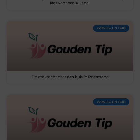
kies voor een A Label.
WONING EN TUIN
De zoektocht naar een huis in Roermond
WONING EN TUIN