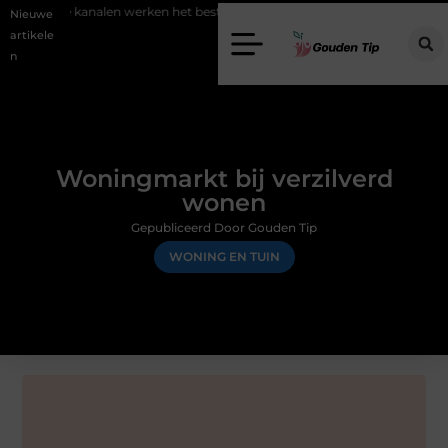
 kanalen werken het beste voor vastgoedmarketing?
Schenking aan 
Nieuwe
artikele
n
Woningmarkt bij verzilverd
wonen
Gepubliceerd Door Gouden Tip
WONING EN TUIN