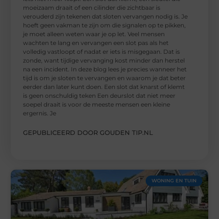
moeizaam draait of een cilinder die zichtbaar is
verouderd zijn tekenen dat sloten vervangen nodig is. Je
hoeft geen vakman te zijn om die signalen op te pikken,
je moet alleen weten waar je op let. Veel mensen
wachten te lang en vervangen een slot pas als het
volledig vastloopt of nadat er iets is misgegaan. Dat is
zonde, want tijdige vervanging kost minder dan herstel
na een incident. In deze blog lees je precies wanneer het
tijd is om je sloten te vervangen en waarom je dat beter
eerder dan later kunt doen. Een slot dat knarst of klemt
is geen onschuldig teken Een deurslot dat niet meer
soepel draait is voor de meeste mensen een kleine
ergernis. Je
GEPUBLICEERD DOOR GOUDEN TIP.NL
WONING EN TUIN