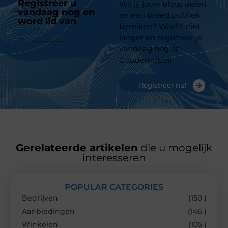
Registreer u
Wil jij jouw blogs delen
vandaag nog en
en een breed publiek
word lid van
ons
bereiken? Wacht niet
platform
langer en registreer je
vandaag nog op
Gouden-tip.nl
Registreer nu!
Gerelateerde artikelen
die u mogelijk
interesseren
POPULAR CATEGORIES
Bedrijven
(150 )
Aanbiedingen
(146 )
Winkelen
(105 )