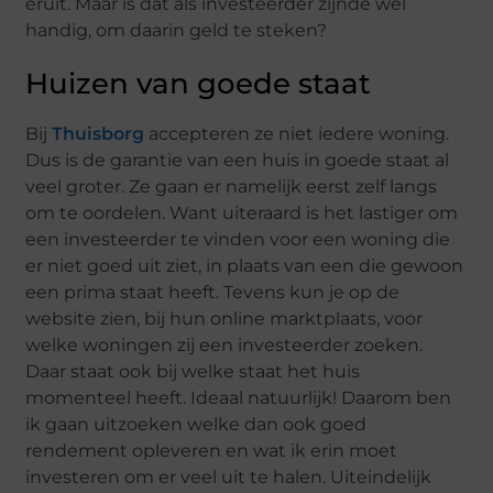
eruit. Maar is dat als investeerder zijnde wel
handig, om daarin geld te steken?
Huizen van goede staat
Bij
Thuisborg
accepteren ze niet iedere woning.
Dus is de garantie van een huis in goede staat al
veel groter. Ze gaan er namelijk eerst zelf langs
om te oordelen. Want uiteraard is het lastiger om
een investeerder te vinden voor een woning die
er niet goed uit ziet, in plaats van een die gewoon
een prima staat heeft. Tevens kun je op de
website zien, bij hun online marktplaats, voor
welke woningen zij een investeerder zoeken.
Daar staat ook bij welke staat het huis
momenteel heeft. Ideaal natuurlijk! Daarom ben
ik gaan uitzoeken welke dan ook goed
rendement opleveren en wat ik erin moet
investeren om er veel uit te halen. Uiteindelijk