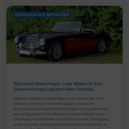
GERELATEERDE BERICHTEN
Rijschool Wateringen: Leer Rijden In Een
Groene Omgeving Met Alles Dichtbij
Rijlessen volgen in Wateringen is een keuze die meer
oplevert dan je op het eerste gezicht verwacht.
Rijschool Wateringen biedt leerlingen een rijopleiding in
een rustig dorp in het Westland, op korte afstand van
Den Haag, Naaldwijk en de kust bij Monster. Die ligging
zorgt voor een rijomgeving die tegelijk ontspannen en