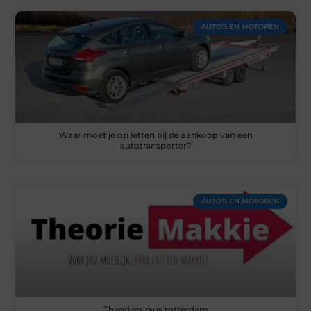
AUTO’S EN MOTOREN
Waar moet je op letten bij de aankoop van een
autotransporter?
AUTO’S EN MOTOREN
Theoriecursus rotterdam