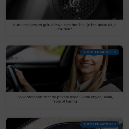
Autospeakers en geluidskwaliteit: hoe haal je het beste uit je
muziek?
AUTO’S EN MOTOREN
Op wintersport met de private lease Skoda enyaq, scala,
fabia of kamiq
AUTO’S EN MOTOREN