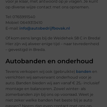
voor je klaar, met antwoord op je vragen. Je kunt
op diverse wijze contact met ons opnemen.
Tel: 0765991540
Mobiel: 0649313410
E-mail:
info@autobedrijfbovak.nl
Of kom eens langs bij de Weidehek 58 C in Breda!
Hier zijn wij alweer enige tijd – naar tevredenheid
– gevestigd in Breda.
Autobanden en onderhoud
Tevens verkopen wij ook (gebruikte)
banden
en
verrichten wij aanverwant onderhoud voor je
auto. Banden bieden wij aan vanaf € 25,- inclusief
montage en balanceren. Zowel winter- als
zomerbanden zijn bij ons op voorraad. Weet je
niet zeker welke banden het beste bij je auto
passen? Neem dan even contact met ons op.