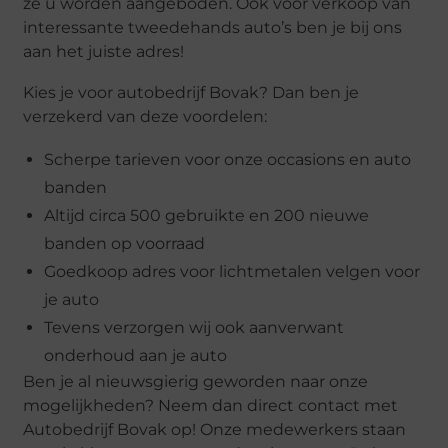
ze u worden aangeboden. Ook voor verkoop van
interessante tweedehands auto’s ben je bij ons
aan het juiste adres!
Kies je voor autobedrijf Bovak? Dan ben je
verzekerd van deze voordelen:
Scherpe tarieven voor onze occasions en auto
banden
Altijd circa 500 gebruikte en 200 nieuwe
banden op voorraad
Goedkoop adres voor lichtmetalen velgen voor
je auto
Tevens verzorgen wij ook aanverwant
onderhoud aan je auto
Ben je al nieuwsgierig geworden naar onze
mogelijkheden? Neem dan direct contact met
Autobedrijf Bovak op! Onze medewerkers staan