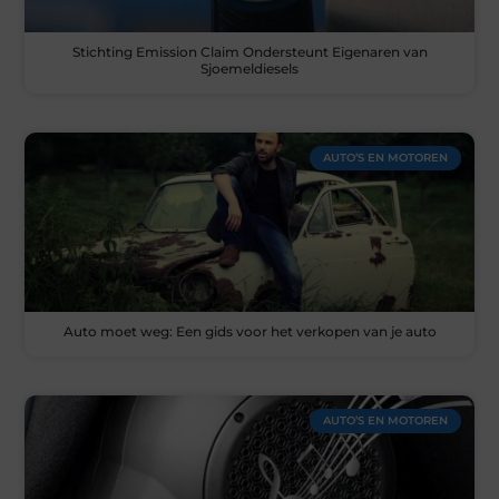
Stichting Emission Claim Ondersteunt Eigenaren van
Sjoemeldiesels
AUTO’S EN MOTOREN
Auto moet weg: Een gids voor het verkopen van je auto
AUTO’S EN MOTOREN