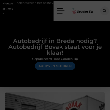
len werken het beste voor vastgoedmarketing?
Schenking aan een g
Nieuwe
artikele
n
Autobedrijf in Breda nodig?
Autobedrijf Bovak staat voor je
klaar!
Gepubliceerd Door Gouden Tip
AUTO’S EN MOTOREN