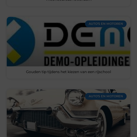
AUTO’S EN MOTOREN
Gouden tip tijdens het kiezen van een rijschool
AUTO’S EN MOTOREN