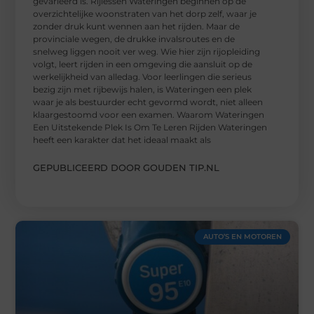
gevarieerd is. Rijlessen Wateringen beginnen op de
overzichtelijke woonstraten van het dorp zelf, waar je
zonder druk kunt wennen aan het rijden. Maar de
provinciale wegen, de drukke invalsroutes en de
snelweg liggen nooit ver weg. Wie hier zijn rijopleiding
volgt, leert rijden in een omgeving die aansluit op de
werkelijkheid van alledag. Voor leerlingen die serieus
bezig zijn met rijbewijs halen, is Wateringen een plek
waar je als bestuurder echt gevormd wordt, niet alleen
klaargestoomd voor een examen. Waarom Wateringen
Een Uitstekende Plek Is Om Te Leren Rijden Wateringen
heeft een karakter dat het ideaal maakt als
GEPUBLICEERD DOOR GOUDEN TIP.NL
AUTO’S EN MOTOREN