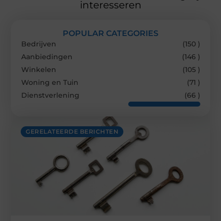
interesseren
POPULAR CATEGORIES
Bedrijven
(150 )
Aanbiedingen
(146 )
Winkelen
(105 )
Woning en Tuin
(71 )
Dienstverlening
(66 )
GERELATEERDE BERICHTEN