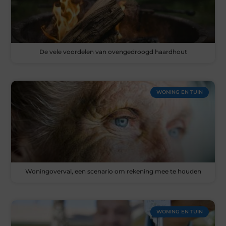
De vele voordelen van ovengedroogd haardhout
WONING EN TUIN
Woningoverval, een scenario om rekening mee te houden
WONING EN TUIN