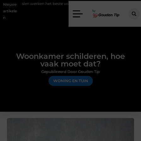
rken het beste voor vastgoedmarketing?
Schenking aan een goed do
Nieuwe
artikele
n
Woonkamer schilderen, hoe
vaak moet dat?
Gepubliceerd Door Gouden Tip
WONING EN TUIN