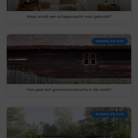
Waar wordt een schapenvacht voor gebruikt?
WONING EN TUIN
Hoe gaat een grensreconstructie in zijn werk?
WONING EN TUIN