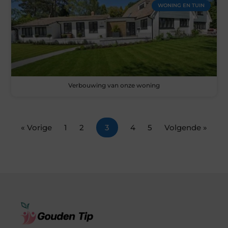
WONING EN TUIN
Verbouwing van onze woning
« Vorige
1
2
3
4
5
Volgende »