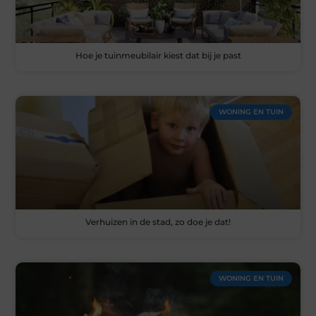
Hoe je tuinmeubilair kiest dat bij je past
WONING EN TUIN
Verhuizen in de stad, zo doe je dat!
WONING EN TUIN