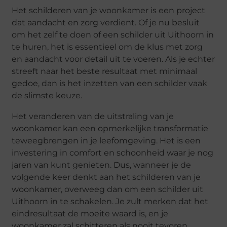
Het schilderen van je woonkamer is een project
dat aandacht en zorg verdient. Of je nu besluit
om het zelf te doen of een schilder uit Uithoorn in
te huren, het is essentieel om de klus met zorg
en aandacht voor detail uit te voeren. Als je echter
streeft naar het beste resultaat met minimaal
gedoe, dan is het
inzetten van een schilder
vaak
de slimste keuze.
Het veranderen van de uitstraling van je
woonkamer kan een opmerkelijke transformatie
teweegbrengen in je leefomgeving. Het is een
investering in comfort en schoonheid waar je nog
jaren van kunt genieten. Dus, wanneer je de
volgende keer denkt aan het schilderen van je
woonkamer, overweeg dan om een schilder uit
Uithoorn in te schakelen. Je zult merken dat het
eindresultaat de moeite waard is, en je
woonkamer zal schitteren als nooit tevoren.