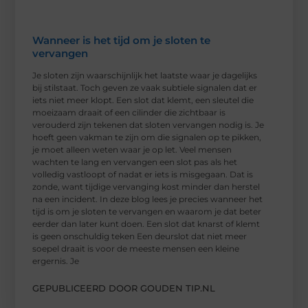
Wanneer is het tijd om je sloten te
vervangen
Je sloten zijn waarschijnlijk het laatste waar je dagelijks
bij stilstaat. Toch geven ze vaak subtiele signalen dat er
iets niet meer klopt. Een slot dat klemt, een sleutel die
moeizaam draait of een cilinder die zichtbaar is
verouderd zijn tekenen dat sloten vervangen nodig is. Je
hoeft geen vakman te zijn om die signalen op te pikken,
je moet alleen weten waar je op let. Veel mensen
wachten te lang en vervangen een slot pas als het
volledig vastloopt of nadat er iets is misgegaan. Dat is
zonde, want tijdige vervanging kost minder dan herstel
na een incident. In deze blog lees je precies wanneer het
tijd is om je sloten te vervangen en waarom je dat beter
eerder dan later kunt doen. Een slot dat knarst of klemt
is geen onschuldig teken Een deurslot dat niet meer
soepel draait is voor de meeste mensen een kleine
ergernis. Je
GEPUBLICEERD DOOR GOUDEN TIP.NL