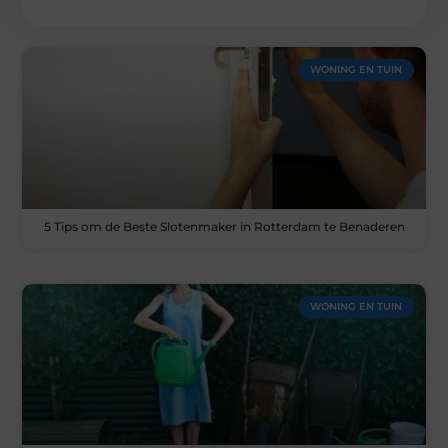
WONING EN TUIN
5 Tips om de Beste Slotenmaker in Rotterdam te Benaderen
WONING EN TUIN