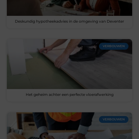
Deskundig hypotheekadvies in de omgeving van Deventer
VERBOUWEN
Het geheim achter een perfecte vloerafwerking
VERBOUWEN