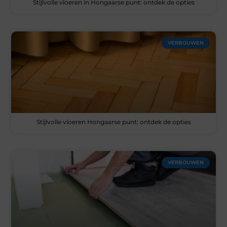
Stijlvolle vloeren in Hongaarse punt: ontdek de opties
VERBOUWEN
Stijlvolle vloeren Hongaarse punt: ontdek de opties
VERBOUWEN