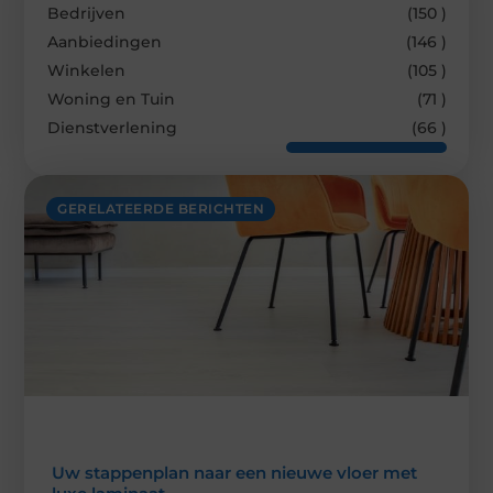
Bedrijven
(150 )
Aanbiedingen
(146 )
Winkelen
(105 )
Woning en Tuin
(71 )
Dienstverlening
(66 )
GERELATEERDE BERICHTEN
Uw stappenplan naar een nieuwe vloer met