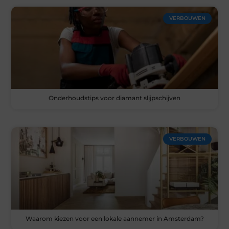
VERBOUWEN
Onderhoudstips voor diamant slijpschijven
VERBOUWEN
Waarom kiezen voor een lokale aannemer in Amsterdam?