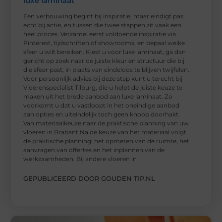
luxe laminaat
Een verbouwing begint bij inspiratie, maar eindigt pas
echt bij actie, en tussen die twee stappen zit vaak een
heel proces. Verzamel eerst voldoende inspiratie via
Pinterest, tijdschriften of showrooms, en bepaal welke
sfeer u wilt bereiken. Kiest u voor luxe laminaat, ga dan
gericht op zoek naar de juiste kleur en structuur die bij
die sfeer past, in plaats van eindeloos te blijven twijfelen.
Voor persoonlijk advies bij deze stap kunt u terecht bij
Vloerenspecialist Tilburg, die u helpt de juiste keuze te
maken uit het brede aanbod aan luxe laminaat. Zo
voorkomt u dat u vastloopt in het oneindige aanbod
aan opties en uiteindelijk toch geen knoop doorhakt.
Van materiaalkeuze naar de praktische planning van uw
vloeren in Brabant Na de keuze van het materiaal volgt
de praktische planning: het opmeten van de ruimte, het
aanvragen van offertes en het inplannen van de
werkzaamheden. Bij andere vloeren in
GEPUBLICEERD DOOR GOUDEN TIP.NL