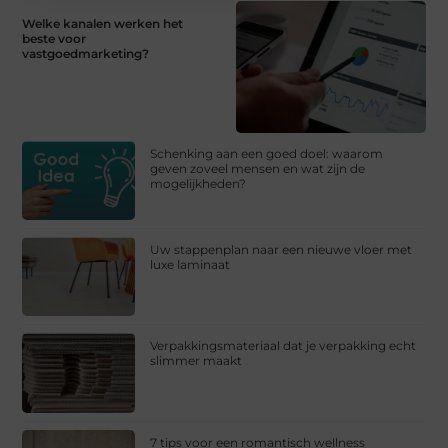
Welke kanalen werken het
beste voor
vastgoedmarketing?
Schenking aan een goed doel: waarom
geven zoveel mensen en wat zijn de
mogelijkheden?
Uw stappenplan naar een nieuwe vloer met
luxe laminaat
Verpakkingsmateriaal dat je verpakking echt
slimmer maakt
7 tips voor een romantisch wellness