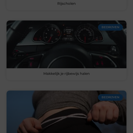
Rijscholen
BEDRIJVEN
Makkelijk je rijbewijs halen
BEDRIJVEN