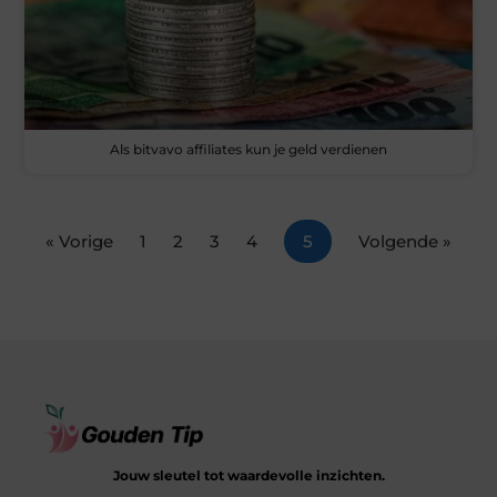
Als bitvavo affiliates kun je geld verdienen
« Vorige
1
2
3
4
5
Volgende »
Jouw sleutel tot waardevolle inzichten.