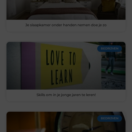
Je slaapkamer onder handen nemen doe je zo
BEDRIJVEN
Skills om in je jonge jaren te leren!
BEDRIJVEN