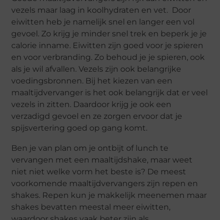
vezels maar laag in koolhydraten en vet. Door
eiwitten heb je namelijk snel en langer een vol
gevoel. Zo krijg je minder snel trek en beperk je je
calorie inname. Eiwitten zijn goed voor je spieren
en voor verbranding. Zo behoud je je spieren, ook
als je wil afvallen. Vezels zijn ook belangrijke
voedingsbronnen. Bij het kiezen van een
maaltijdvervanger is het ook belangrijk dat er veel
vezels in zitten. Daardoor krijg je ook een
verzadigd gevoel en ze zorgen ervoor dat je
spijsvertering goed op gang komt.
Ben je van plan om je ontbijt of lunch te
vervangen met een maaltijdshake, maar weet
niet niet welke vorm het beste is? De meest
voorkomende maaltijdvervangers zijn repen en
shakes. Repen kun je makkelijk meenemen maar
shakes bevatten meestal meer eiwitten,
waardoor shakes vaak beter zijn als