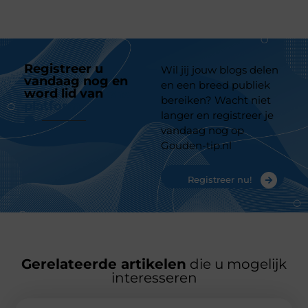
Registreer u
Wil jij jouw blogs delen
vandaag nog en
en een breed publiek
word lid van
ons
bereiken? Wacht niet
platform
langer en registreer je
vandaag nog op
Gouden-tip.nl
Registreer nu!
Gerelateerde artikelen
die u mogelijk
interesseren