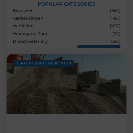
POPULAR CATEGORIES
Bedrijven
(150 )
Aanbiedingen
(146 )
Winkelen
(105 )
Woning en Tuin
(71 )
Dienstverlening
(66 )
GERELATEERDE BERICHTEN