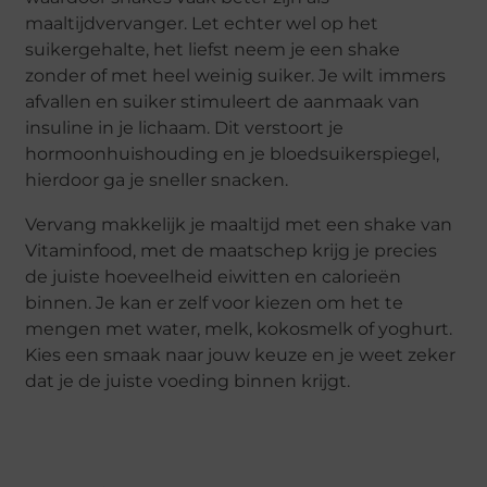
maaltijdvervanger. Let echter wel op het
suikergehalte, het liefst neem je een shake
zonder of met heel weinig suiker. Je wilt immers
afvallen en suiker stimuleert de aanmaak van
insuline in je lichaam. Dit verstoort je
hormoonhuishouding en je bloedsuikerspiegel,
hierdoor ga je sneller snacken.
Vervang makkelijk je maaltijd met een shake van
Vitaminfood, met de maatschep krijg je precies
de juiste hoeveelheid eiwitten en calorieën
binnen. Je kan er zelf voor kiezen om het te
mengen met water, melk, kokosmelk of yoghurt.
Kies een smaak naar jouw keuze en je weet zeker
dat je de juiste voeding binnen krijgt.