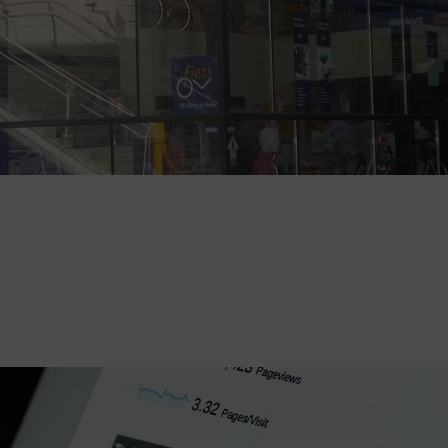
HEID
GEZONDHEID