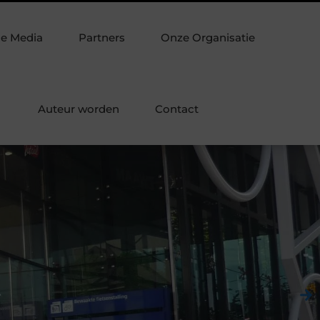
e laminaat
Verpakkingsmateriaal dat je verpakking echt slim
de Media
Partners
Onze Organisatie
Auteur worden
Contact