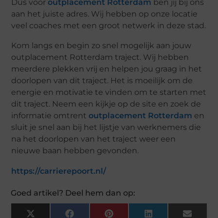
Dus voor
outplacement Rotterdam
ben jij bij ons
aan het juiste adres. Wij hebben op onze locatie
veel coaches met een groot netwerk in deze stad.
Kom langs en begin zo snel mogelijk aan jouw
outplacement Rotterdam traject. Wij hebben
meerdere plekken vrij en helpen jou graag in het
doorlopen van dit traject. Het is moeilijk om de
energie en motivatie te vinden om te starten met
dit traject. Neem een kijkje op de site en zoek de
informatie omtrent
outplacement Rotterdam
en
sluit je snel aan bij het lijstje van werknemers die
na het doorlopen van het traject weer een
nieuwe baan hebben gevonden.
https://carrierepoort.nl/
Goed artikel? Deel hem dan op:
X
F
P
L
E