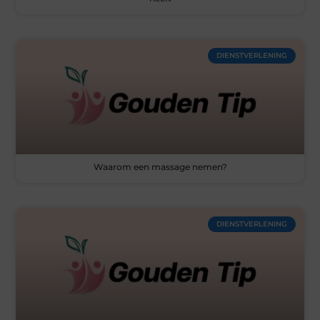
DIENSTVERLENING
Waarom een massage nemen?
DIENSTVERLENING