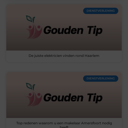
DIENSTVERLENING
De juiste elektricien vinden rond Haarlem
DIENSTVERLENING
Top redenen waarom u een makelaar Amersfoort nodig
heeft