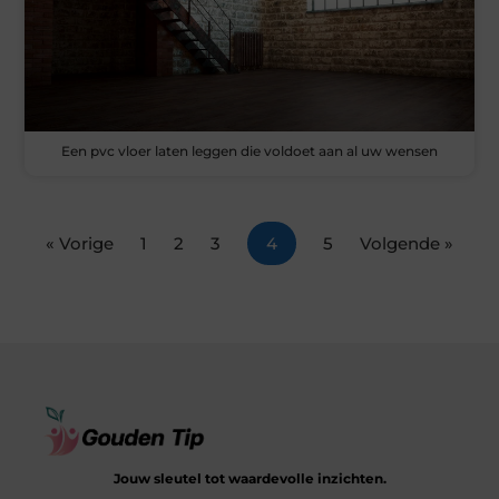
Een pvc vloer laten leggen die voldoet aan al uw wensen
« Vorige
1
2
3
4
5
Volgende »
Jouw sleutel tot waardevolle inzichten.