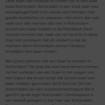
Deze baan kan moeilijk te vinden zijn in een stad
zoals Rotterdam. Rotterdam is een stad waar veel
werkgelegenheid is en vooral voor mensen met
goede kwaliteiten en papieren. Het komt dan ook
vaak voor dat mensen die niet in Rotterdam
wonen een baan zoeken in de Randstad. Deze
mensen komen dan vaak van ver terecht in deze
stad. Het probleem dat dit creëert is dat de
mensen die in Rotterdam wonen hierdoor
moeilijker een baan vinden.
Ben jij een persoon die een baan is verloren in
Rotterdam? De stap die veel werknemers nemen
na het verliezen van een baan is het volgen van
een traject die ervoor zorgt dat zij snel weer een
baan hebben gevonden dicht bij huis. Dit kan
doormiddel van een outplacementtraject die is
gericht op de regio Rotterdam. Carrièrepoort is
een bedrijf gelegen in het hart van Rotterdam.