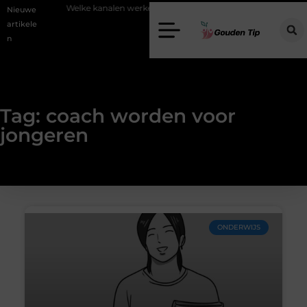
stering
Welke kanalen werken het beste voor vastgoedmarketing?
Nieuwe
artikele
n
Tag: coach worden voor
jongeren
ONDERWIJS