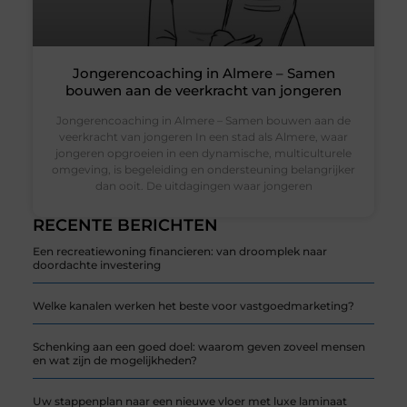
Jongerencoaching in Almere – Samen
bouwen aan de veerkracht van jongeren
Jongerencoaching in Almere – Samen bouwen aan de
veerkracht van jongeren In een stad als Almere, waar
jongeren opgroeien in een dynamische, multiculturele
omgeving, is begeleiding en ondersteuning belangrijker
dan ooit. De uitdagingen waar jongeren
RECENTE BERICHTEN
Een recreatiewoning financieren: van droomplek naar
doordachte investering
Welke kanalen werken het beste voor vastgoedmarketing?
Schenking aan een goed doel: waarom geven zoveel mensen
en wat zijn de mogelijkheden?
Uw stappenplan naar een nieuwe vloer met luxe laminaat