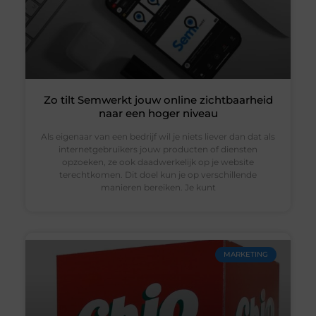
Zo tilt Semwerkt jouw online zichtbaarheid
naar een hoger niveau
Als eigenaar van een bedrijf wil je niets liever dan dat als
internetgebruikers jouw producten of diensten
opzoeken, ze ook daadwerkelijk op je website
terechtkomen. Dit doel kun je op verschillende
manieren bereiken. Je kunt
MARKETING