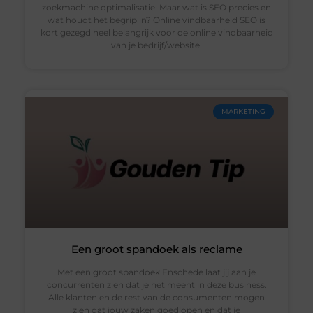
zoekmachine optimalisatie. Maar wat is SEO precies en
wat houdt het begrip in? Online vindbaarheid SEO is
kort gezegd heel belangrijk voor de online vindbaarheid
van je bedrijf/website.
MARKETING
Een groot spandoek als reclame
Met een groot spandoek Enschede laat jij aan je
concurrenten zien dat je het meent in deze business.
Alle klanten en de rest van de consumenten mogen
zien dat jouw zaken goedlopen en dat je