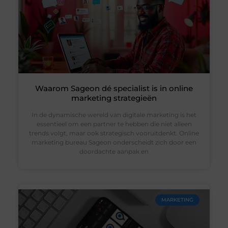
Waarom Sageon dé specialist is in online
marketing strategieën
In de dynamische wereld van digitale marketing is het
essentieel om een partner te hebben die niet alleen
trends volgt, maar ook strategisch vooruitdenkt. Online
marketing bureau Sageon onderscheidt zich door een
doordachte aanpak en
MARKETING