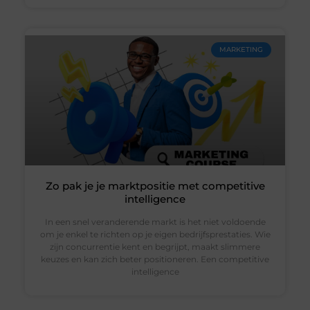
MARKETING
Zo pak je je marktpositie met competitive
intelligence
In een snel veranderende markt is het niet voldoende
om je enkel te richten op je eigen bedrijfsprestaties. Wie
zijn concurrentie kent en begrijpt, maakt slimmere
keuzes en kan zich beter positioneren. Een competitive
intelligence