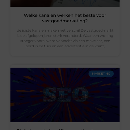
Welke kanalen werken het beste voor
vastgoedmarketing?
de juiste kanalen maken het verschil De vastgoedmarkt
is de afgelopen jaren sterk veranderd. Waar een woning
vroeger vooral werd verkocht via een makelaar, een
bord in de tuin en een advertentie in de krant,
MARKETING