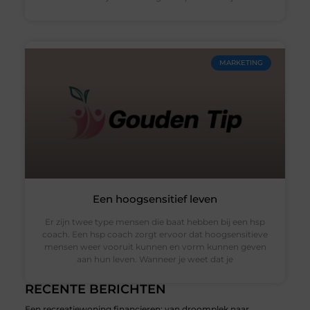
MARKETING
Een hoogsensitief leven
Er zijn twee type mensen die baat hebben bij een hsp
coach. Een hsp coach zorgt ervoor dat hoogsensitieve
mensen weer vooruit kunnen en vorm kunnen geven
aan hun leven. Wanneer je weet dat je
RECENTE BERICHTEN
Een recreatiewoning financieren: van droomplek naar