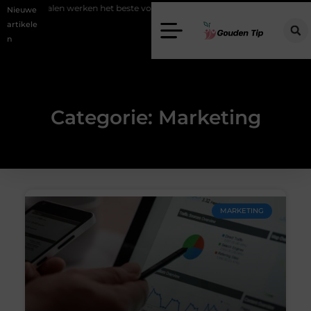
 werken het beste voor vastgoedmarketing?
Schenking aan een goed
Nieuwe
artikele
n
Categorie: Marketing
MARKETING