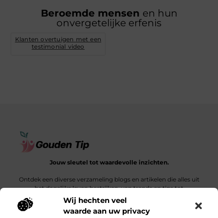
Beroemde mensen
en hun
onvergetelijke erfenis
Klanten overtuigen met een
testimonial video
Jouw sleutel tot waardevolle inzichten.
Ontdek een diverse verzameling blogs en artikelen die alles uit
het dagelijks leven bestrijken, van trends en tips tot
diepgaande verhalen.
Wij hechten veel
waarde aan uw privacy
Bericht categorie