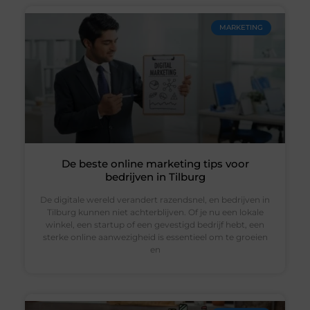
MARKETING
De beste online marketing tips voor
bedrijven in Tilburg
De digitale wereld verandert razendsnel, en bedrijven in
Tilburg kunnen niet achterblijven. Of je nu een lokale
winkel, een startup of een gevestigd bedrijf hebt, een
sterke online aanwezigheid is essentieel om te groeien
en