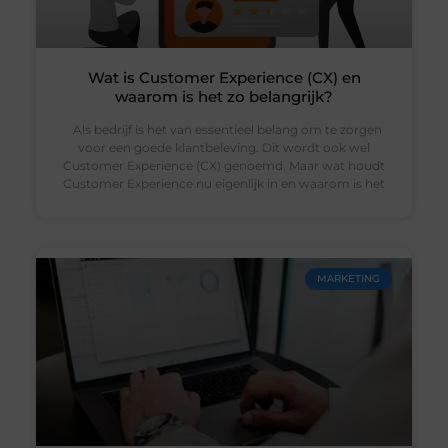
Wat is Customer Experience (CX) en
waarom is het zo belangrijk?
Als bedrijf is het van essentieel belang om te zorgen
voor een goede klantbeleving. Dit wordt ook wel
Customer Experience (CX) genoemd. Maar wat houdt
Customer Experience nu eigenlijk in en waarom is het
MARKETING