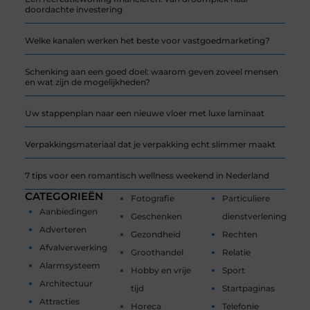
doordachte investering
Welke kanalen werken het beste voor vastgoedmarketing?
Schenking aan een goed doel: waarom geven zoveel mensen
en wat zijn de mogelijkheden?
Uw stappenplan naar een nieuwe vloer met luxe laminaat
Verpakkingsmateriaal dat je verpakking echt slimmer maakt
7 tips voor een romantisch wellness weekend in Nederland
CATEGORIEËN
Fotografie
Particuliere
Aanbiedingen
Geschenken
dienstverlening
Adverteren
Gezondheid
Rechten
Afvalverwerking
Groothandel
Relatie
Alarmsysteem
Hobby en vrije
Sport
Architectuur
tijd
Startpaginas
Attracties
Horeca
Telefonie