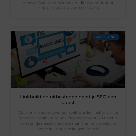
meest effectieve manieren om dit te doen, is door
middel van lokale SEO. Maar wat is
MARKETING
Linkbuilding uitbesteden geeft je SEO een
boost
Als je online beter gevonden wilt worden, heb je vast al
gehoord van linkbuilding uitbesteden voor SEO. Het is
een van de meest effectieve manieren om je website
hoger in Google te krijgen. Toch is