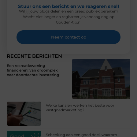
Stuur ons een bericht en we reageren snel!
Wil jij jouw blogs delen en een breed publiek bereiken?
Wacht niet langer en registreer je vandaag nog op
Gouden-tip.nl
Neem contact op
RECENTE BERICHTEN
Een recreatiewoning
financieren: van droomplek
naar doordachte investering
Welke kanalen werken het beste voor
vastgoedmarketing?
Schenking aan een goed doel: waarom