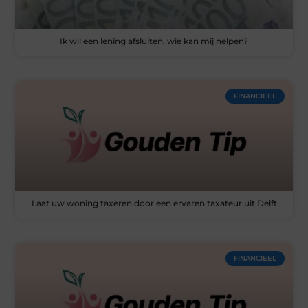
Ik wil een lening afsluiten, wie kan mij helpen?
FINANCIEEL
Laat uw woning taxeren door een ervaren taxateur uit Delft
FINANCIEEL