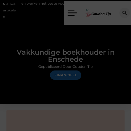
len werken het beste voor vastgoedmarketing?
Schenking aan een g
Nieuwe
artikele
n
Vakkundige boekhouder in
Enschede
Gepubliceerd Door Gouden Tip
FINANCIEEL