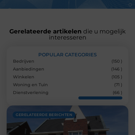
Gerelateerde artikelen
die u mogelijk
interesseren
POPULAR CATEGORIES
Bedrijven
(150 )
Aanbiedingen
(146 )
Winkelen
(105 )
Woning en Tuin
(71 )
Dienstverlening
(66 )
GERELATEERDE BERICHTEN