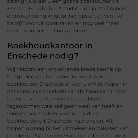
belangrijk is dat u een goede boekhouder uit
Enschede nodig heeft, zodat u de juiste financiële
dienstverlening krijgt bij het opstarten van uw
bedrijf. Voor dit soort zaken en nog veel meer
kunt u contact met ons opnemen.
Boekhoudkantoor in
Enschede nodig?
Wij hebben een ontzettende brede kennis op
het gebied van boekhouding en zijn als
boekhouder Enschede er voor u om te helpen in
het complexe speelveld van de financiën. In het
bedrijfsleven zult u veel vraagstukken
tegenkomen waar zelf geen weet van heeft en
voor dat soort zaken kunt u ook deze
boekhouder uit Enschede inschakelen. Wij
helpen u graag bij het uitzoeken en oplossen van
problemen! Voor meer vragen of informatie over