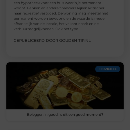
een hypotheek voor een huis waarin je permanent
woont. Banken en andere financiers kijken kritischer
naar recreatief vastgoed. De woning mag meestal niet
permanent worden bewoond en de waarde is mede
afhankelijk van de locatie, het vakantiepark en de
verhuurmogelijkheden. Ook het type
GEPUBLICEERD DOOR GOUDEN TIP.NL
FINANCIEEL
Beleggen in goud: is dit een goed moment?