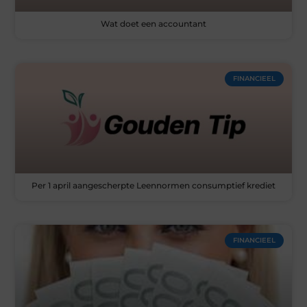
Wat doet een accountant
FINANCIEEL
Per 1 april aangescherpte Leennormen consumptief krediet
FINANCIEEL