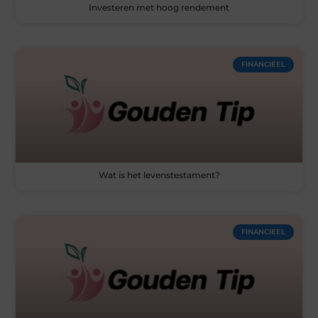
Investeren met hoog rendement
FINANCIEEL
Wat is het levenstestament?
FINANCIEEL