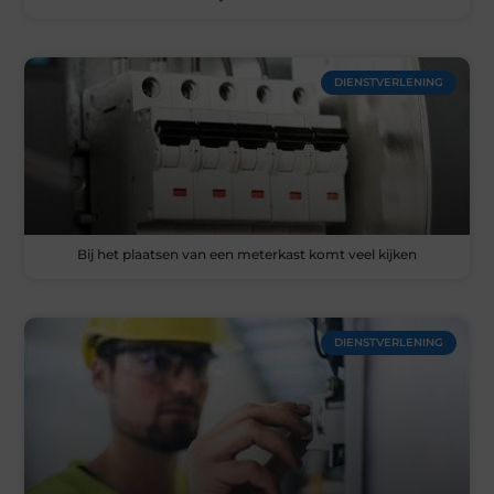
DIENSTVERLENING
Bij het plaatsen van een meterkast komt veel kijken
DIENSTVERLENING