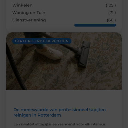
Winkelen
(105 )
Woning en Tuin
(71 )
Dienstverlening
(66 )
GERELATEERDE BERICHTEN
De meerwaarde van professioneel tapijten
reinigen in Rotterdam
Een kwalitatief tapijt is een aanwinst voor elk interieur.