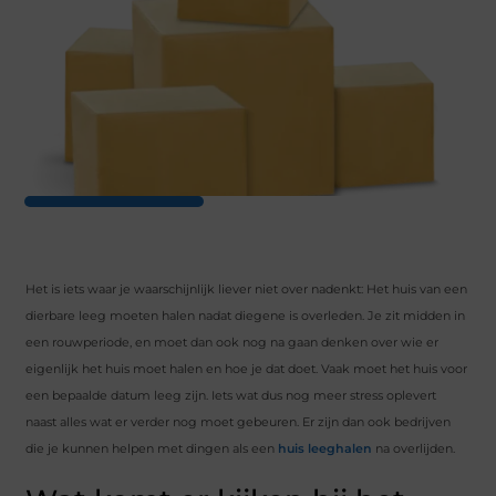
Het is iets waar je waarschijnlijk liever niet over nadenkt: Het huis van een
dierbare leeg moeten halen nadat diegene is overleden. Je zit midden in
een rouwperiode, en moet dan ook nog na gaan denken over wie er
eigenlijk het huis moet halen en hoe je dat doet. Vaak moet het huis voor
een bepaalde datum leeg zijn. Iets wat dus nog meer stress oplevert
naast alles wat er verder nog moet gebeuren. Er zijn dan ook bedrijven
die je kunnen helpen met dingen als een
huis leeghalen
na overlijden.