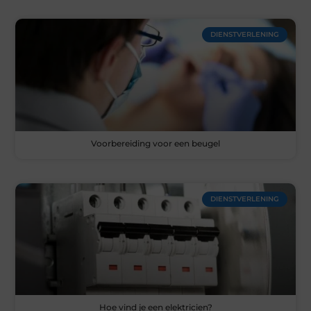
DIENSTVERLENING
Voorbereiding voor een beugel
DIENSTVERLENING
Hoe vind je een elektricien?