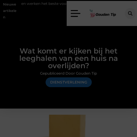
 werken het beste voor vastgoedmarketing?
Schenking aan een goed
Nieuwe
artikele
n
Wat komt er kijken bij het
leeghalen van een huis na
overlijden?
Gepubliceerd Door Gouden Tip
DIENSTVERLENING