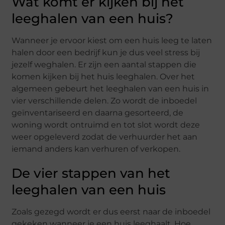
Wat komt er kijken bij het
leeghalen van een huis?
Wanneer je ervoor kiest om een huis leeg te laten
halen door een bedrijf kun je dus veel stress bij
jezelf weghalen. Er zijn een aantal stappen die
komen kijken bij het huis leeghalen. Over het
algemeen gebeurt het leeghalen van een huis in
vier verschillende delen. Zo wordt de inboedel
geïnventariseerd en daarna gesorteerd, de
woning wordt ontruimd en tot slot wordt deze
weer opgeleverd zodat de verhuurder het aan
iemand anders kan verhuren of verkopen.
De vier stappen van het
leeghalen van een huis
Zoals gezegd wordt er dus eerst naar de inboedel
gekeken wanneer je een huis leeghaalt. Hoe