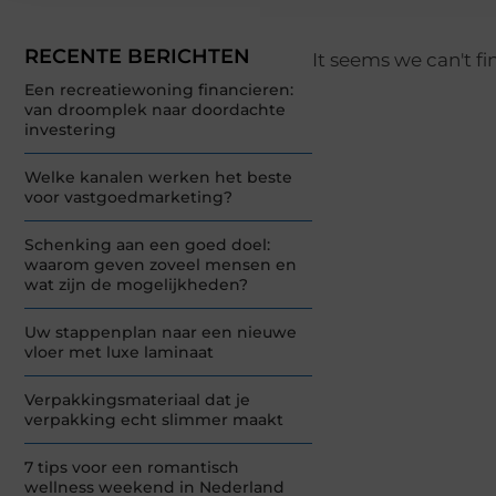
RECENTE BERICHTEN
It seems we can't fi
Een recreatiewoning financieren:
van droomplek naar doordachte
investering
Welke kanalen werken het beste
voor vastgoedmarketing?
Schenking aan een goed doel:
waarom geven zoveel mensen en
wat zijn de mogelijkheden?
Uw stappenplan naar een nieuwe
vloer met luxe laminaat
Verpakkingsmateriaal dat je
verpakking echt slimmer maakt
7 tips voor een romantisch
wellness weekend in Nederland