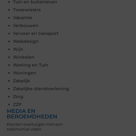
Tuin en buitenleven
Tweewielers
Vakantie
Verbouwen
Vervoer en transport
Webdesign
Wijn
Winkelen
Woning en Tuin
Woningen
Zakelijk
Zakelijke dienstverlening
Zorg
ZZP
MEDIA EN
BEROEMDHEDEN
Klanten overtuigen met een
testimonial video