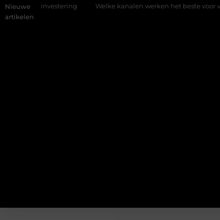
te investering
Welke kanalen werken het beste voor vastgoed
Nieuwe
artikelen