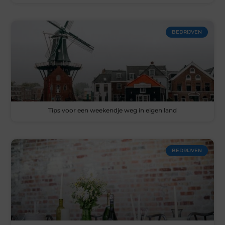
BEDRIJVEN
Tips voor een weekendje weg in eigen land
BEDRIJVEN