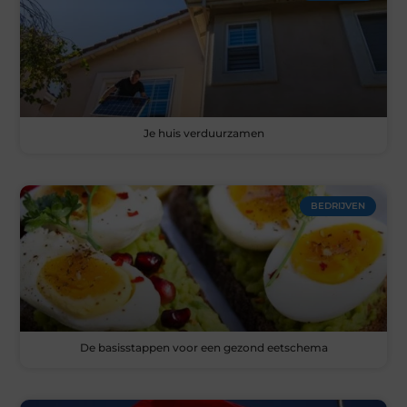
Je huis verduurzamen
BEDRIJVEN
De basisstappen voor een gezond eetschema