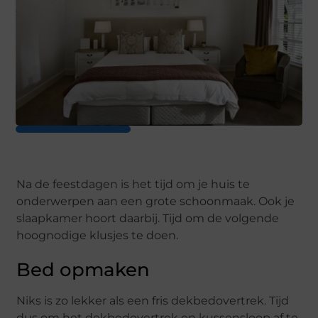
Na de feestdagen is het tijd om je huis te
onderwerpen aan een grote schoonmaak. Ook je
slaapkamer hoort daarbij. Tijd om de volgende
hoognodige klusjes te doen.
Bed opmaken
Niks is zo lekker als een fris dekbedovertrek. Tijd
dus om het dekbedovertrek en kussensloop af te