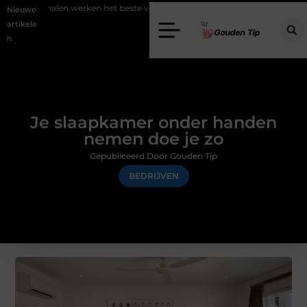
n werken het beste voor vastgoedmarketing?
Schenking aan een goe
Nieuwe
artikele
n
Je slaapkamer onder handen
nemen doe je zo
Gepubliceerd Door Gouden Tip
BEDRIJVEN