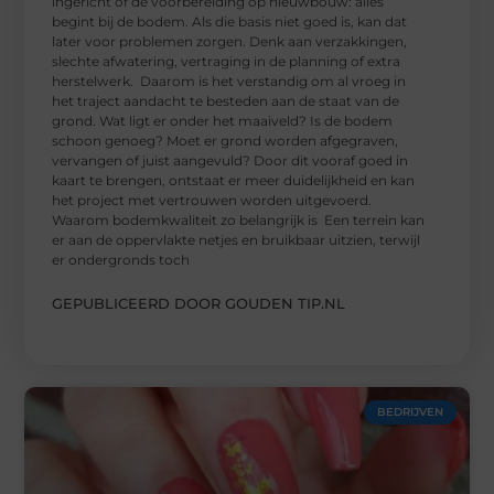
ingericht of de voorbereiding op nieuwbouw: alles
begint bij de bodem. Als die basis niet goed is, kan dat
later voor problemen zorgen. Denk aan verzakkingen,
slechte afwatering, vertraging in de planning of extra
herstelwerk. Daarom is het verstandig om al vroeg in
het traject aandacht te besteden aan de staat van de
grond. Wat ligt er onder het maaiveld? Is de bodem
schoon genoeg? Moet er grond worden afgegraven,
vervangen of juist aangevuld? Door dit vooraf goed in
kaart te brengen, ontstaat er meer duidelijkheid en kan
het project met vertrouwen worden uitgevoerd.
Waarom bodemkwaliteit zo belangrijk is Een terrein kan
er aan de oppervlakte netjes en bruikbaar uitzien, terwijl
er ondergronds toch
GEPUBLICEERD DOOR GOUDEN TIP.NL
BEDRIJVEN