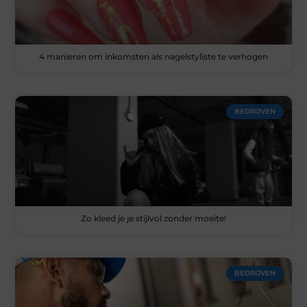
4 manieren om inkomsten als nagelstyliste te verhogen
BEDRIJVEN
Zo kleed je je stijlvol zonder moeite!
BEDRIJVEN