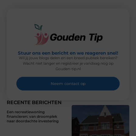
E
K
S
N
R
T
)
Stuur ons een bericht en we reageren snel!
Wil jij jouw blogs delen en een breed publiek bereiken?
Wacht niet langer en registreer je vandaag nog op
Gouden-tip.nl
Neem contact op
RECENTE BERICHTEN
Een recreatiewoning
financieren: van droomplek
naar doordachte investering