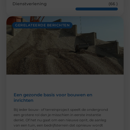
Dienstverlening
(66 )
GERELATEERDE BERICHTEN
Een gezonde basis voor bouwen en
inrichten
Bij ieder bouw- of terreinproject speelt de ondergrond
een grotere rol dan je misschien in eerste instantie
denkt. Of het nu gaat om een nieuwe oprit, de aanleg
van een tuin, een bedrijfsterrein dat opnieuw wordt