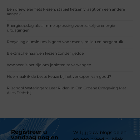
Een driewieler fiets kiezen: stabiel fietsen vraagt om een andere
aanpak
Energieopslag als slimme oplossing voor zakelijke energie-
uitdagingen
Recycling aluminium is goed voor mens, milieu en hergebruik
Elektrische haarden kiezen zonder gedoe
Wanneer is het tijd om je sloten te vervangen
Hoe maak ik de beste keuze bij het verkopen van goud?
Rijschool Wateringen: Leer Rijden In Een Groene Omgeving Met
Alles Dichtbij
Registreer u
Wil jij jouw blogs delen
vandaag nog en
en een breed publiek