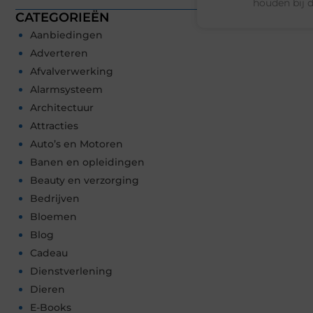
houden bij 
CATEGORIEËN
Aanbiedingen
Adverteren
Afvalverwerking
Alarmsysteem
Architectuur
Attracties
Auto’s en Motoren
Banen en opleidingen
Beauty en verzorging
Bedrijven
Bloemen
Blog
Cadeau
Dienstverlening
Dieren
E-Books