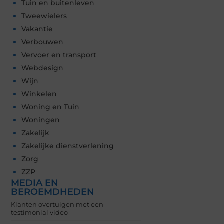
Tuin en buitenleven
Tweewielers
Vakantie
Verbouwen
Vervoer en transport
Webdesign
Wijn
Winkelen
Woning en Tuin
Woningen
Zakelijk
Zakelijke dienstverlening
Zorg
ZZP
MEDIA EN
BEROEMDHEDEN
Klanten overtuigen met een
testimonial video