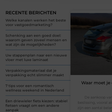
RECENTE BERICHTEN
Welke kanalen werken het beste
voor vastgoedmarketing?
Schenking aan een goed doel:
waarom geven zoveel mensen en
wat zijn de mogelijkheden?
Uw stappenplan naar een nieuwe
vloer met luxe laminaat
Verpakkingsmateriaal dat je
verpakking echt slimmer maakt
Waar moet je 
7 tips voor een romantisch
wellness weekend in Nederland
De aankoop van 
Een driewieler fiets kiezen: stabiel
beslissing, vooral 
fietsen vraagt om een andere
zijn een aantal bel
aanpak