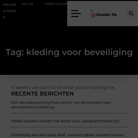
hte investering
Welke kanalen werken het beste voor vastgoedmark
Nieuwe
artikele
n
Tag: kleding voor beveiliging
It seems we can't find what you're looking for.
RECENTE BERICHTEN
Een recreatiewoning financieren: van droomplek naar
doordachte investering
Welke kanalen werken het beste voor vastgoedmarketing?
Schenking aan een goed doel: waarom geven zoveel mensen