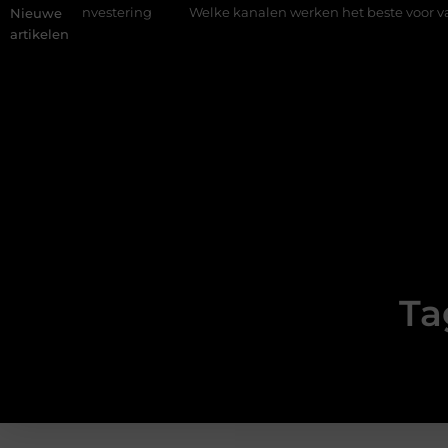
 investering
Welke kanalen werken het beste voor vastgoedma
Nieuwe
artikelen
Ta