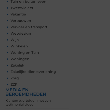
Tuin en buitenleven
Tweewielers
Vakantie
Verbouwen
Vervoer en transport
Webdesign
Wijn
Winkelen
Woning en Tuin
Woningen
Zakelijk
Zakelijke dienstverlening
Zorg
ZZP
MEDIA EN
BEROEMDHEDEN
Klanten overtuigen met een
testimonial video