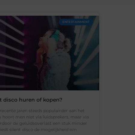
ENTERTAINMENT
nt disco huren of kopen?
n recente jaren steeds populairder aan het
hoort men niet via luidsprekers, maar via
rdoor de geluidsoverlast een stuk minder
iedt silent disco de mogelijkheid om