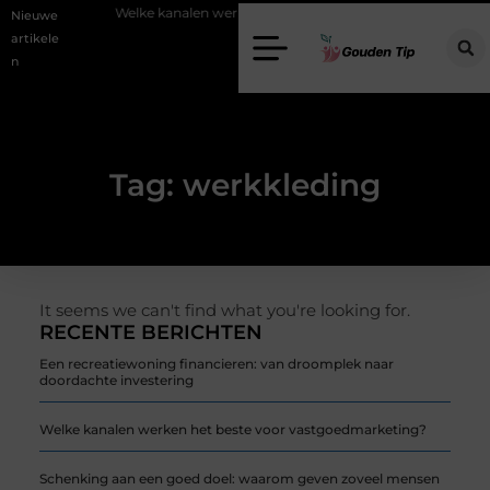
vestering
Welke kanalen werken het beste voor vastgoedmarketing?
Nieuwe
artikele
n
Tag: werkkleding
It seems we can't find what you're looking for.
RECENTE BERICHTEN
Een recreatiewoning financieren: van droomplek naar
doordachte investering
Welke kanalen werken het beste voor vastgoedmarketing?
Schenking aan een goed doel: waarom geven zoveel mensen