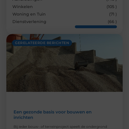
Winkelen
(105 )
Woning en Tuin
(71 )
Dienstverlening
(66 )
GERELATEERDE BERICHTEN
Een gezonde basis voor bouwen en
inrichten
Bij ieder bouw- of terreinproject speelt de ondergrond