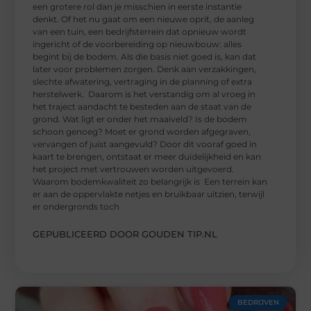
een grotere rol dan je misschien in eerste instantie
denkt. Of het nu gaat om een nieuwe oprit, de aanleg
van een tuin, een bedrijfsterrein dat opnieuw wordt
ingericht of de voorbereiding op nieuwbouw: alles
begint bij de bodem. Als die basis niet goed is, kan dat
later voor problemen zorgen. Denk aan verzakkingen,
slechte afwatering, vertraging in de planning of extra
herstelwerk. Daarom is het verstandig om al vroeg in
het traject aandacht te besteden aan de staat van de
grond. Wat ligt er onder het maaiveld? Is de bodem
schoon genoeg? Moet er grond worden afgegraven,
vervangen of juist aangevuld? Door dit vooraf goed in
kaart te brengen, ontstaat er meer duidelijkheid en kan
het project met vertrouwen worden uitgevoerd.
Waarom bodemkwaliteit zo belangrijk is Een terrein kan
er aan de oppervlakte netjes en bruikbaar uitzien, terwijl
er ondergronds toch
GEPUBLICEERD DOOR GOUDEN TIP.NL
BEDRIJVEN