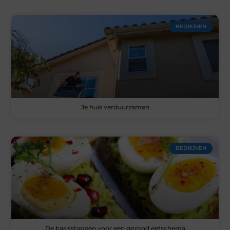
BEDRIJVEN
Je huis verduurzamen
BEDRIJVEN
De basisstappen voor een gezond eetschema