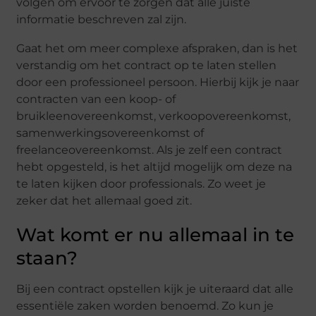
volgen om ervoor te zorgen dat alle juiste
informatie beschreven zal zijn.
Gaat het om meer complexe afspraken, dan is het
verstandig om het contract op te laten stellen
door een professioneel persoon. Hierbij kijk je naar
contracten van een koop- of
bruikleenovereenkomst, verkoopovereenkomst,
samenwerkingsovereenkomst of
freelanceovereenkomst. Als je zelf een contract
hebt opgesteld, is het altijd mogelijk om deze na
te laten kijken door professionals. Zo weet je
zeker dat het allemaal goed zit.
Wat komt er nu allemaal in te
staan?
Bij een contract opstellen kijk je uiteraard dat alle
essentiële zaken worden benoemd. Zo kun je