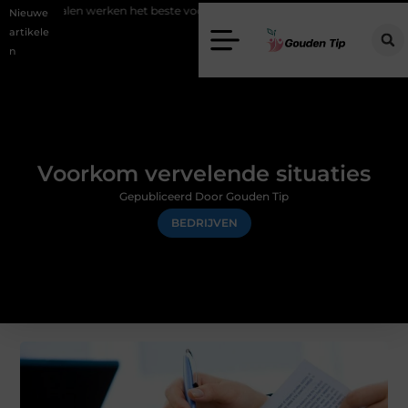
erken het beste voor vastgoedmarketing?
Schenking aan een goed d
Nieuwe
artikele
n
Voorkom vervelende situaties
Gepubliceerd Door Gouden Tip
BEDRIJVEN