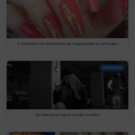
4 manieren om inkomsten als nagelstyliste te verhogen
BEDRIJVEN
Zo kleed je je stijlvol zonder moeite!