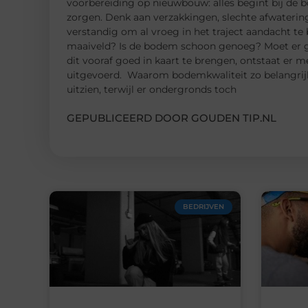
voorbereiding op nieuwbouw: alles begint bij de b
zorgen. Denk aan verzakkingen, slechte afwatering
verstandig om al vroeg in het traject aandacht te
maaiveld? Is de bodem schoon genoeg? Moet er g
dit vooraf goed in kaart te brengen, ontstaat er 
uitgevoerd. Waarom bodemkwaliteit zo belangrijk 
uitzien, terwijl er ondergronds toch
GEPUBLICEERD DOOR GOUDEN TIP.NL
BEDRIJVEN