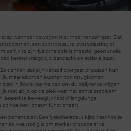
e stap wanneer bewegen niet meer vanzelf gaat. Dat
rproblemen, een sportblessure, overbelasting of
m eerlijk te zijn: fysiotherapie is meestal geen snelle
oed herstel vraagt tijd, aandacht en actieve inzet.
Ze denken dat pijn vanzelf overgaat of passen hun
elijk, maar klachten kunnen ook terugkomen
fysio in Joure kan helpen om duidelijker te krijgen
ijk niet altijd op de plek waar het echte probleem
n, beperkte beweeglijkheid of langdurige
 op hoe het lichaam functioneert.
en behandelen. Een fysiotherapeut kijkt naar hoe je
en en wat nodig is om sterker of soepeler te