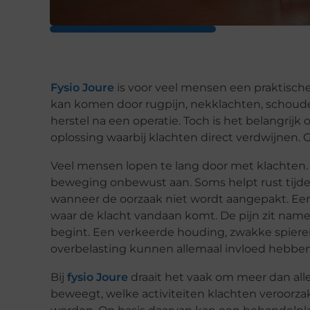
Fysio Joure
is voor veel mensen een praktisch
kan komen door rugpijn, nekklachten, schoude
herstel na een operatie. Toch is het belangrijk o
oplossing waarbij klachten direct verdwijnen. G
Veel mensen lopen te lang door met klachten. 
beweging onbewust aan. Soms helpt rust tijd
wanneer de oorzaak niet wordt aangepakt. Een 
waar de klacht vandaan komt. De pijn zit namel
begint. Een verkeerde houding, zwakke spiere
overbelasting kunnen allemaal invloed hebben
Bij
fysio Joure
draait het vaak om meer dan alle
beweegt, welke activiteiten klachten veroorzak