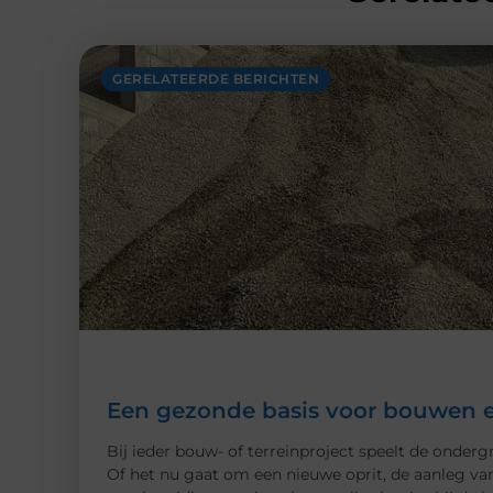
GERELATEERDE BERICHTEN
Een gezonde basis voor bouwen e
Bij ieder bouw- of terreinproject speelt de onderg
Of het nu gaat om een nieuwe oprit, de aanleg van