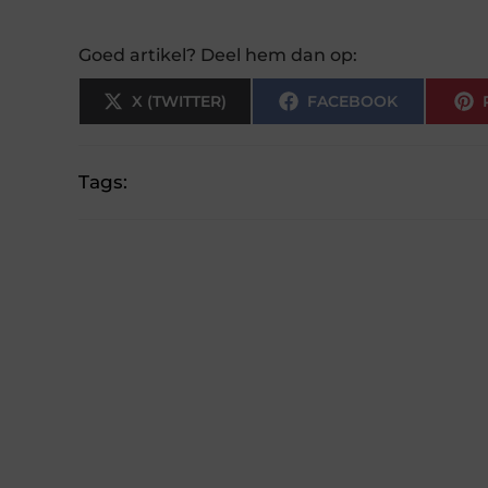
Goed artikel? Deel hem dan op:
X (TWITTER)
FACEBOOK
Tags: