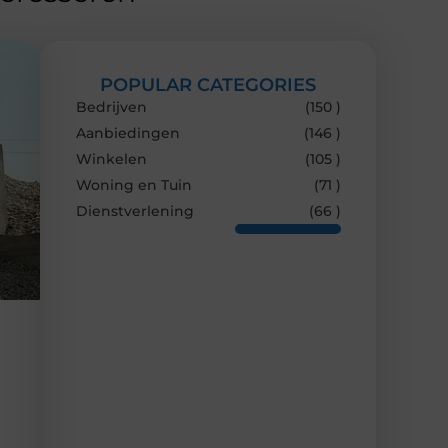
POPULAR CATEGORIES
Bedrijven
(150 )
Aanbiedingen
(146 )
Winkelen
(105 )
Woning en Tuin
(71 )
Dienstverlening
(66 )