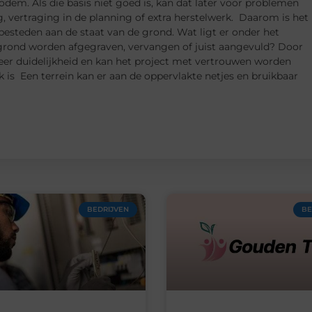
odem. Als die basis niet goed is, kan dat later voor problemen
, vertraging in de planning of extra herstelwerk. Daarom is het
 besteden aan de staat van de grond. Wat ligt er onder het
rond worden afgegraven, vervangen of juist aangevuld? Door
meer duidelijkheid en kan het project met vertrouwen worden
is Een terrein kan er aan de oppervlakte netjes en bruikbaar
BEDRIJVEN
BE