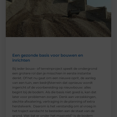
Een gezonde basis voor bouwen en
inrichten
Bij ieder bouw- of terreinproject speelt de ondergrond
een grotere rol dan je misschien in eerste instantie
denkt. Of het nu gaat om een nieuwe oprit, de aanleg
van een tuin, een bedrijfsterrein dat opnieuw wordt
ingericht of de voorbereiding op nieuwbouw: alles
begint bij de bodem. Als die basis niet goed is, kan dat
later voor problemen zorgen. Denk aan verzakkingen,
slechte afwatering, vertraging in de planning of extra
herstelwerk. Daarom is het verstandig om al vroeg in
het traject aandacht te besteden aan de staat van de
grond. Wat ligt er onder het maaiveld? Is de bodem