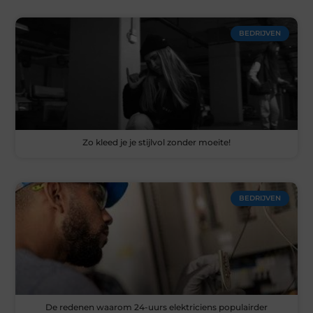
BEDRIJVEN
Zo kleed je je stijlvol zonder moeite!
BEDRIJVEN
De redenen waarom 24-uurs elektriciens populairder