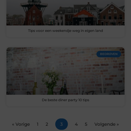
Tips voor een weekendje weg in eigen land
BEDRIJVEN
De beste diner party 10 tips
« Vorige
1
2
3
4
5
Volgende »