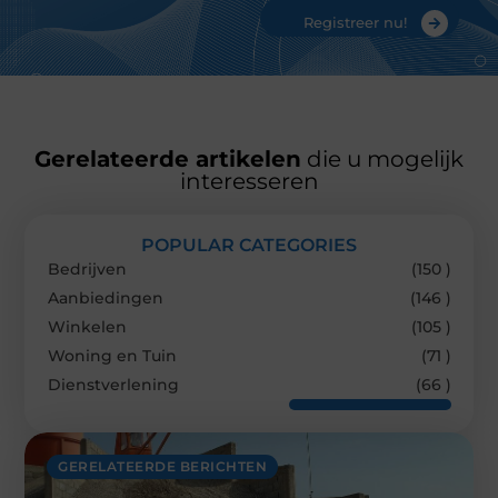
Registreer nu!
Gerelateerde artikelen
die u mogelijk
interesseren
POPULAR CATEGORIES
Bedrijven
(150 )
Aanbiedingen
(146 )
Winkelen
(105 )
Woning en Tuin
(71 )
Dienstverlening
(66 )
GERELATEERDE BERICHTEN