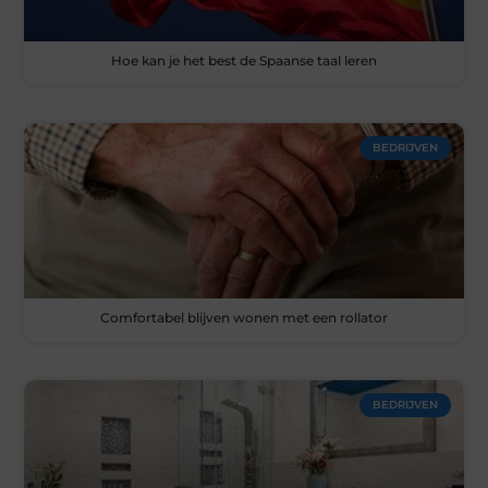
Hoe kan je het best de Spaanse taal leren
BEDRIJVEN
Comfortabel blijven wonen met een rollator
BEDRIJVEN