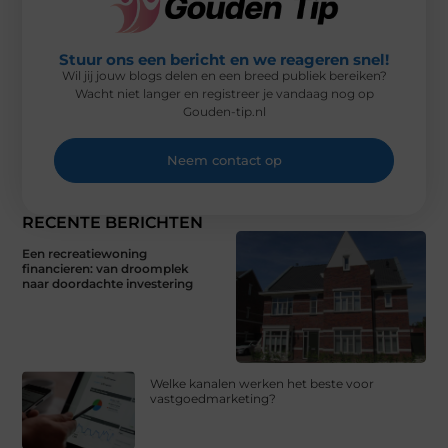
Stuur ons een bericht en we reageren snel!
Wil jij jouw blogs delen en een breed publiek bereiken?
Wacht niet langer en registreer je vandaag nog op
Gouden-tip.nl
Neem contact op
RECENTE BERICHTEN
Een recreatiewoning
financieren: van droomplek
naar doordachte investering
Welke kanalen werken het beste voor
vastgoedmarketing?