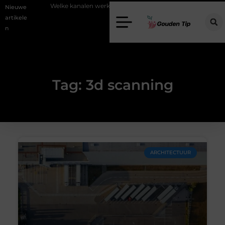
stering
Welke kanalen werken het beste voor vastgoedmarketing?
Nieuwe
artikele
n
Tag: 3d scanning
ARCHITECTUUR